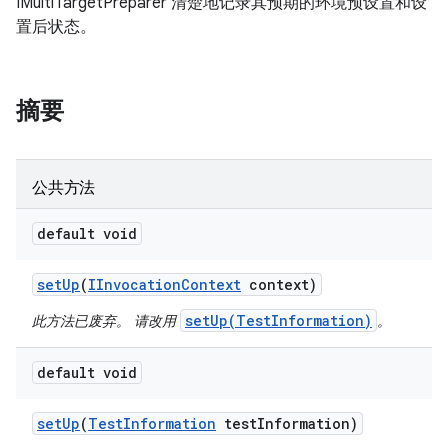
IMultiTargetPreparer 清楚地记录其预期的环境预设置和设
置后状态。
摘要
公共方法
default void
set
Up
(
IInvocation
Context
context)
setUp(TestInformation)
此方法已废弃。 请改用
。
default void
set
Up
(
Test
Information
test
Information)