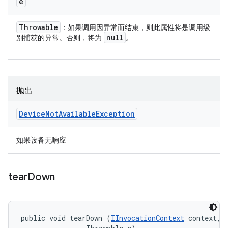
e
Throwable
：如果调用因异常而结束，则此属性将是调用级
null
别捕获的异常。否则，将为
。
抛出
Device
Not
Available
Exception
如果设备无响应
tear
Down
public void tearDown (
IInvocationContext
 context, 
