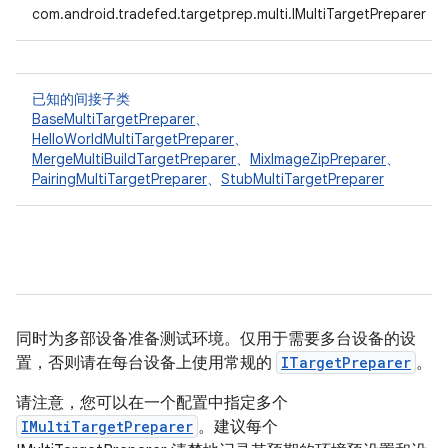
com.android.tradefed.targetprep.multi.IMultiTargetPreparer
已知的间接子类
BaseMultiTargetPreparer
、
HelloWorldMultiTargetPreparer
、
MergeMultiBuildTargetPreparer
、
MixImageZipPreparer
、
PairingMultiTargetPreparer
、
StubMultiTargetPreparer
同时为多部设备准备测试环境。仅用于需要多台设备的设
置，否则请在每台设备上使用常规的
ITargetPreparer
。
请注意，您可以在一个配置中指定多个
IMultiTargetPreparer
。建议每个