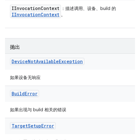
IInvocation
Context
：描述调用、设备、build 的
IInvocation
Context
。
抛出
Device
Not
Available
Exception
如果设备无响应
Build
Error
如果出现与 build 相关的错误
Target
Setup
Error