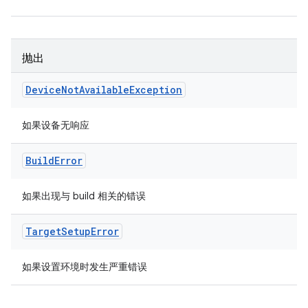
抛出
Device
Not
Available
Exception
如果设备无响应
Build
Error
如果出现与 build 相关的错误
Target
Setup
Error
如果设置环境时发生严重错误