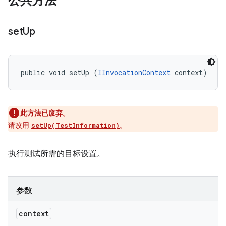
公共方法
set
Up
public void setUp (
IInvocationContext
 context)
此方法已废弃。
请改用
。
setUp(TestInformation)
执行测试所需的目标设置。
参数
context