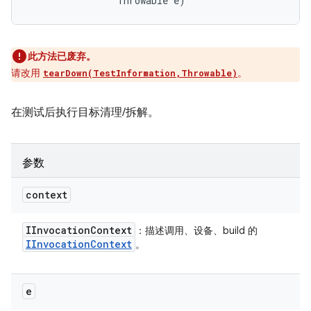
                Throwable e)
此方法已废弃。
请改用
。
tearDown(TestInformation,Throwable)
在测试后执行目标清理/拆解。
参数
context
IInvocation
Context
：描述调用、设备、build 的
IInvocation
Context
。
e