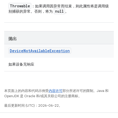
Throwable
：如果调用因异常而结束，则此属性将是调用级
null
别捕获的异常。否则，将为
。
抛出
Device
Not
Available
Exception
如果设备无响应
本页面上的内容和代码示例受
内容许可
部分所述许可的限制。Java 和
OpenJDK 是 Oracle 和/或其关联公司的注册商标。
最后更新时间 (UTC)：2026-06-22。