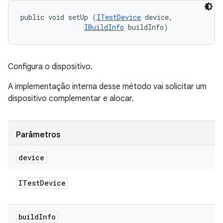
public void setUp (
ITestDevice
 device, 

IBuildInfo
 buildInfo)
Configura o dispositivo.
A implementação interna desse método vai solicitar um
dispositivo complementar e alocar.
Parâmetros
device
ITest
Device
build
Info