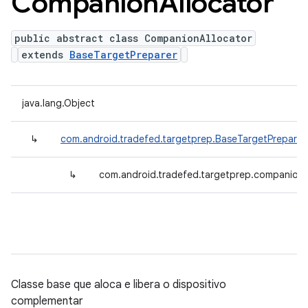
Companion
Allocator
public abstract class CompanionAllocator
extends
BaseTargetPreparer
java.lang.Object
↳
com.android.tradefed.targetprep.BaseTargetPreparer
↳
com.android.tradefed.targetprep.companion
Classe base que aloca e libera o dispositivo
complementar