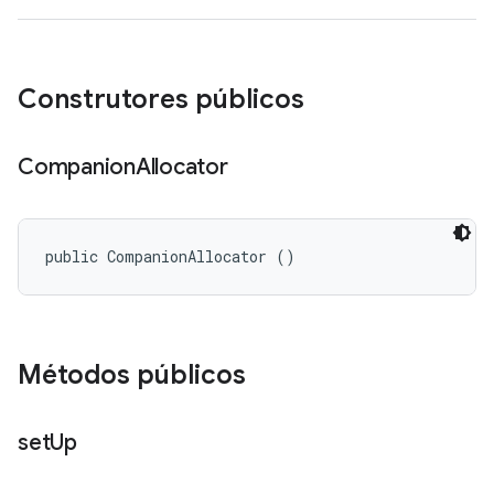
Construtores públicos
Companion
Allocator
public CompanionAllocator ()
Métodos públicos
set
Up