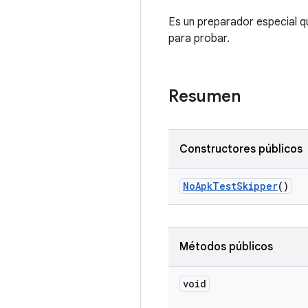
Es un preparador especial q
para probar.
Resumen
Constructores públicos
No
Apk
Test
Skipper
()
Métodos públicos
void