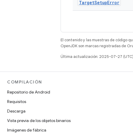
Target
Setup
Error
El contenido y las muestras de código qu
OpenJDK son marcas registradas de Oracl
Última actualización: 2025-07-27 (UTC
COMPILACIÓN
Repositorio de Android
Requisitos
Descarga
Vista previa de los objetos binarios
Imágenes de fábrica