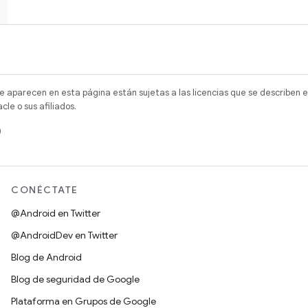
e aparecen en esta página están sujetas a las licencias que se describen e
e o sus afiliados.
)
CONÉCTATE
@Android en Twitter
@AndroidDev en Twitter
Blog de Android
Blog de seguridad de Google
Plataforma en Grupos de Google