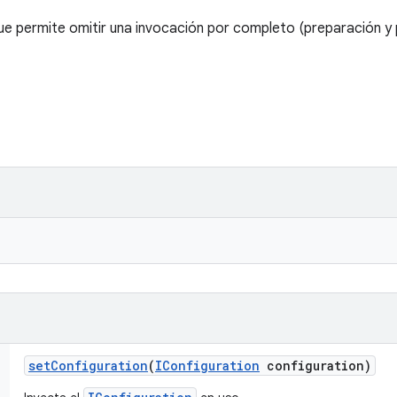
ue permite omitir una invocación por completo (preparación y 
set
Configuration
(
IConfiguration
configuration)