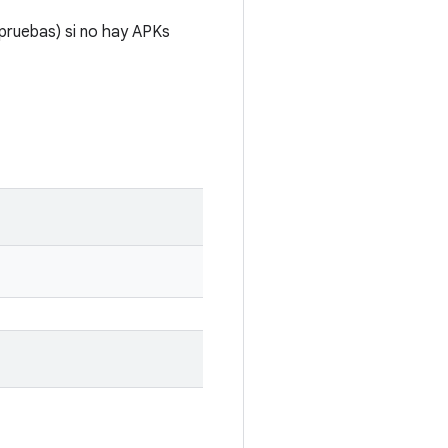
pruebas) si no hay APKs