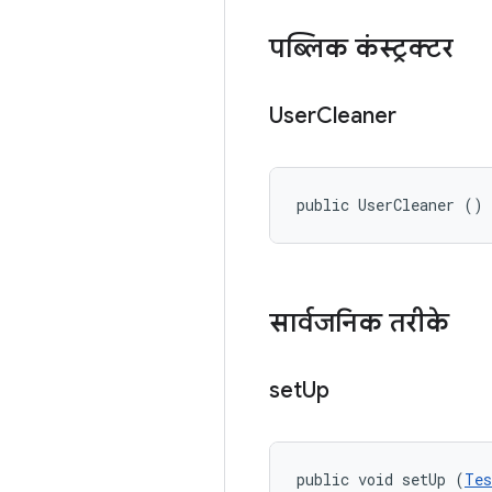
पब्लिक कंस्ट्रक्टर
User
Cleaner
public UserCleaner ()
सार्वजनिक तरीके
set
Up
public void setUp (
Tes