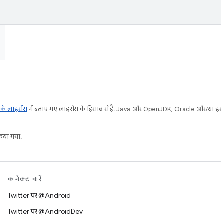
ट के लाइसेंस
में बताए गए लाइसेंस के हिसाब से हैं. Java और OpenJDK, Oracle और/या इससे ज
या गया.
कनेक्ट करें
Twitter पर @Android
Twitter पर @AndroidDev