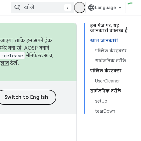
/
इस पेज पर, यह
जानकारी उपलब्ध है
जाएगा, ताकि हम अपने ट्रंक
खास जानकारी
स्थिर बना रहे. AOSP बनाने
पब्लिक कंस्ट्रक्टर
t-release
मेनिफ़ेस्ट ब्रांच,
सार्वजनिक तरीके
दलाव
देखें.
पब्लिक कंस्ट्रक्टर
UserCleaner
सार्वजनिक तरीके
setUp
tearDown