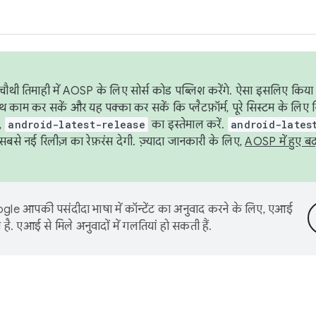
ौथी तिमाही में AOSP के लिए सोर्स कोड पब्लिश करेंगे. ऐसा इसलिए किया 
थ काम कर सकें और यह पक्का कर सकें कि प्लैटफ़ॉर्म, पूरे सिस्टम के लिए 
,
android-latest-release
का इस्तेमाल करें.
android-lates
से नई रिलीज़ का रेफ़रंस देगी. ज़्यादा जानकारी के लिए,
AOSP में हुए ब
le आपकी पसंदीदा भाषा में कॉन्टेंट का अनुवाद करने के लिए, एआई
है. एआई से मिले अनुवादों में गलतियां हो सकती हैं.