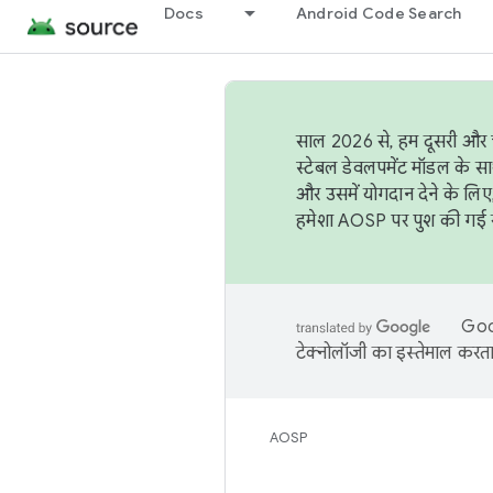
Docs
Android Code Search
साल 2026 से, हम दूसरी और च
स्टेबल डेवलपमेंट मॉडल के सा
और उसमें योगदान देने के लिए
हमेशा AOSP पर पुश की गई सब
Goog
टेक्नोलॉजी का इस्तेमाल करता 
AOSP