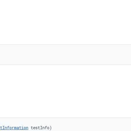
tInformation
 testInfo)