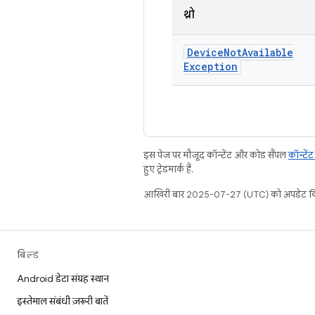
थ्रो
Device
Not
Available
Exception
इस पेज पर मौजूद कॉन्टेंट और कोड सैंपल
कॉन्टें
हुए ट्रेडमार्क हैं.
आखिरी बार 2025-07-27 (UTC) को अपडेट कि
बिल्ड
Android डेटा संग्रह स्थान
इस्तेमाल संबंधी ज़रूरी बातें