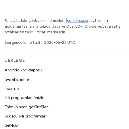
Bu sayfadaki içerik ve kod örnekleri,
İçerik Lisansı
sayfasında
açıklanan lisanslara tabidir. Java ve OpenJDK, Oracle ve/veya satış
ortaklarının tescilli ticari markasıdır.
Son güncelleme tarihi: 2026-06-22 UTC.
DERLEME
Android kod deposu
Gereksinimler
İndirme
İkili programları önizle
Fabrika ayarı görüntüleri
Sürücü ikili programları
GitHub