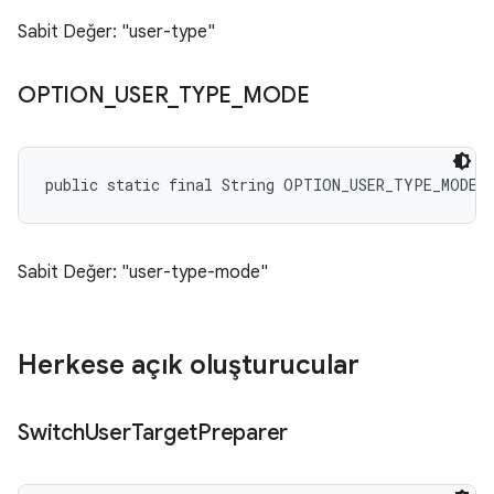
Sabit Değer: "user-type"
OPTION
_
USER
_
TYPE
_
MODE
public static final String OPTION_USER_TYPE_MODE
Sabit Değer: "user-type-mode"
Herkese açık oluşturucular
Switch
User
Target
Preparer