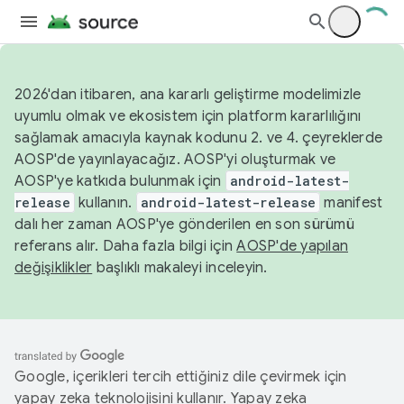
2026'dan itibaren, ana kararlı geliştirme modelimizle
uyumlu olmak ve ekosistem için platform kararlılığını
sağlamak amacıyla kaynak kodunu 2. ve 4. çeyreklerde
AOSP'de yayınlayacağız. AOSP'yi oluşturmak ve
AOSP'ye katkıda bulunmak için
android-latest-
release
kullanın.
android-latest-release
manifest
dalı her zaman AOSP'ye gönderilen en son sürümü
referans alır. Daha fazla bilgi için
AOSP'de yapılan
değişiklikler
başlıklı makaleyi inceleyin.
Google, içerikleri tercih ettiğiniz dile çevirmek için
yapay zeka teknolojisini kullanır. Yapay zeka