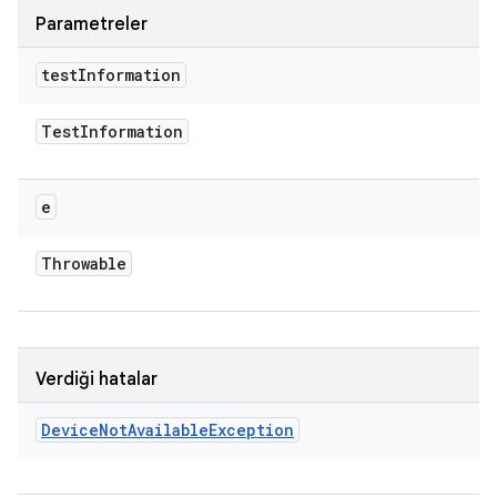
Parametreler
test
Information
Test
Information
e
Throwable
Verdiği hatalar
Device
Not
Available
Exception