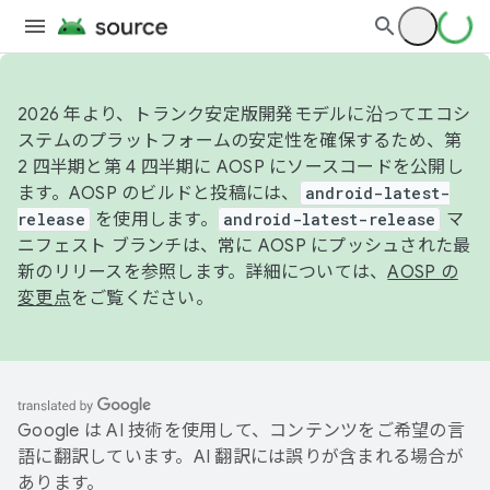
2026 年より、トランク安定版開発モデルに沿ってエコシ
ステムのプラットフォームの安定性を確保するため、第
2 四半期と第 4 四半期に AOSP にソースコードを公開し
ます。AOSP のビルドと投稿には、
android-latest-
release
を使用します。
android-latest-release
マ
ニフェスト ブランチは、常に AOSP にプッシュされた最
新のリリースを参照します。詳細については、
AOSP の
変更点
をご覧ください。
Google は AI 技術を使用して、コンテンツをご希望の言
語に翻訳しています。AI 翻訳には誤りが含まれる場合が
あります。