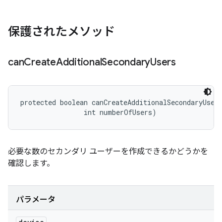
保護されたメソッド
can
Create
Additional
Secondary
Users
protected boolean canCreateAdditionalSecondaryUser
                int numberOfUsers)
必要な数のセカンダリ ユーザーを作成できるかどうかを
確認します。
パラメータ