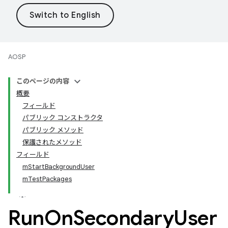
AOSP
このページの内容
概要
フィールド
パブリック コンストラクタ
パブリック メソッド
保護されたメソッド
フィールド
mStartBackgroundUser
mTestPackages
Run
On
Secondary
User