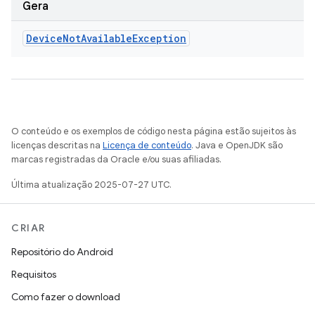
Gera
Device
Not
Available
Exception
O conteúdo e os exemplos de código nesta página estão sujeitos às
licenças descritas na
Licença de conteúdo
. Java e OpenJDK são
marcas registradas da Oracle e/ou suas afiliadas.
Última atualização 2025-07-27 UTC.
CRIAR
Repositório do Android
Requisitos
Como fazer o download