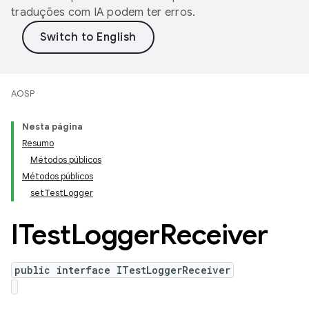
traduções com IA podem ter erros.
AOSP
Nesta página
Resumo
Métodos públicos
Métodos públicos
setTestLogger
ITest
Logger
Receiver
public interface ITestLoggerReceiver