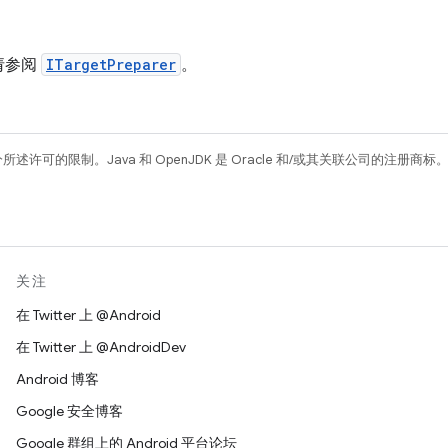
请参阅
ITargetPreparer
。
所述许可的限制。Java 和 OpenJDK 是 Oracle 和/或其关联公司的注册商标
关注
在 Twitter 上 @Android
在 Twitter 上 @AndroidDev
Android 博客
Google 安全博客
Google 群组上的 Android 平台论坛