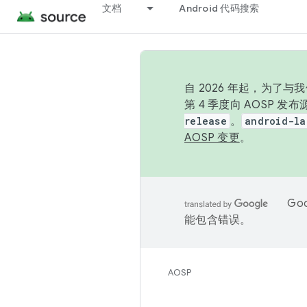
文档
Android 代码搜索
自 2026 年起，为了
第 4 季度向 AOSP 
release
。
android-la
AOSP 变更
。
Go
能包含错误。
AOSP