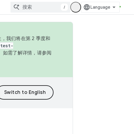
/
，我们将在第 2 季度和
test-
本。如需了解详情，请参阅