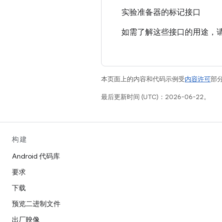
实验准备器的标记接口
如需了解这些接口的用途，
本页面上的内容和代码示例受
内容许可
部分
最后更新时间 (UTC)：2026-06-22。
构建
Android 代码库
要求
下载
预览二进制文件
出厂映像