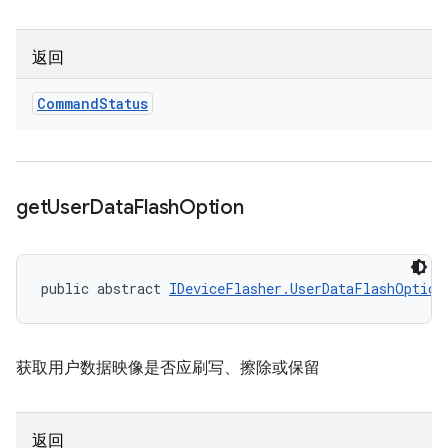
返回
Command
Status
get
User
Data
Flash
Option
public abstract 
IDeviceFlasher.UserDataFlashOption
获取用户数据映像是否应刷写、擦除或保留
返回