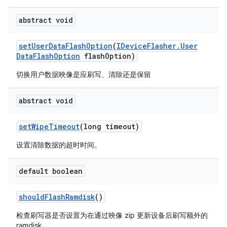
abstract void
set
User
Data
Flash
Option
(
IDevice
Flasher
.
User
Data
Flash
Option
flash
Option)
切换用户数据映像是应刷写、清除还是保留
abstract void
set
Wipe
Timeout
(long timeout)
设置清除数据的超时时间。
default boolean
should
Flash
Ramdisk
()
检查刷写器是否设置为在通过映像 zip 更新设备后刷写额外的
ramdisk