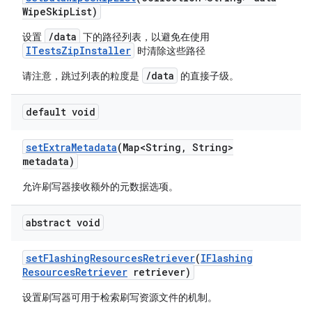
Wipe
Skip
List)
/data
设置
下的路径列表，以避免在使用
ITestsZipInstaller
时清除这些路径
/data
请注意，跳过列表的粒度是
的直接子级。
default void
set
Extra
Metadata
(Map<String
,
String>
metadata)
允许刷写器接收额外的元数据选项。
abstract void
set
Flashing
Resources
Retriever
(
IFlashing
Resources
Retriever
retriever)
设置刷写器可用于检索刷写资源文件的机制。