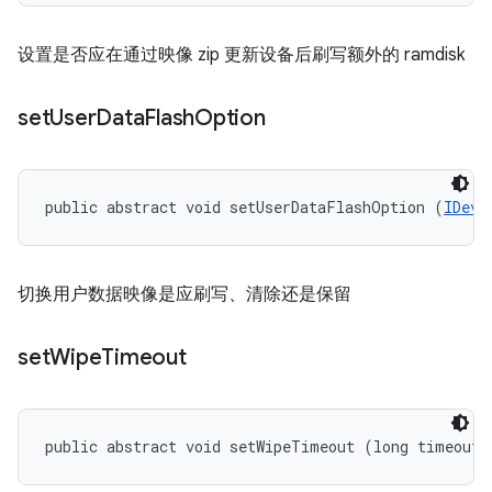
设置是否应在通过映像 zip 更新设备后刷写额外的 ramdisk
set
User
Data
Flash
Option
public abstract void setUserDataFlashOption (
IDevi
切换用户数据映像是应刷写、清除还是保留
set
Wipe
Timeout
public abstract void setWipeTimeout (long timeout)