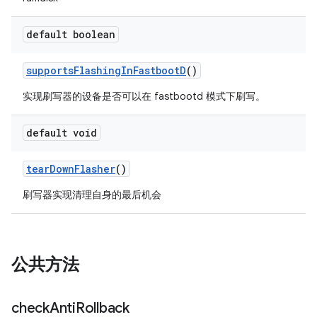
default boolean
supports
Flashing
In
Fastboot
D
()
实现刷写器的设备是否可以在 fastbootd 模式下刷写。
default void
tear
Down
Flasher
()
刷写器实现清理自身的最后机会
公共方法
check
Anti
Rollback