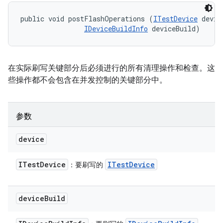
public void postFlashOperations (
ITestDevice
 device
IDeviceBuildInfo
 deviceBuild)
在实际刷写关键部分后必须进行的所有清理操作和检查。这
些操作都不会包含在并发控制的关键部分中。
参数
device
ITest
Device
ITest
Device
：要刷写的
device
Build