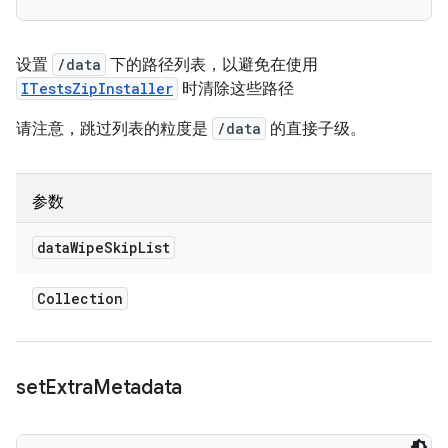
设置
/data
下的路径列表，以避免在使用
ITestsZipInstaller
时清除这些路径
请注意，跳过列表的粒度是
/data
的直接子级。
参数
data
Wipe
Skip
List
Collection
set
Extra
Metadata