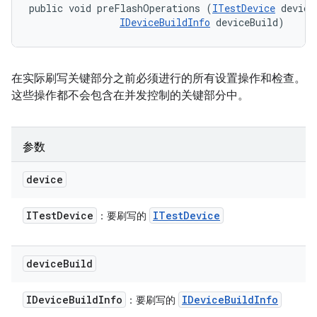
public void preFlashOperations (
ITestDevice
 device,
IDeviceBuildInfo
 deviceBuild)
在实际刷写关键部分之前必须进行的所有设置操作和检查。
这些操作都不会包含在并发控制的关键部分中。
参数
device
ITest
Device
ITest
Device
：要刷写的
device
Build
IDevice
Build
Info
IDevice
Build
Info
：要刷写的