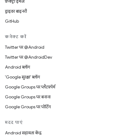
फ़ैक्ट्री इमेज
ड्राइवर बाइनरी
GitHub
कनेक्ट करें
Twitter पर @Android
Twitter पर @AndroidDev
Android ब्लॉग
'Google सुरक्षा' ब्लॉग
Google Groups पर प्लैटफ़ॉर्म
Google Groups पर बनाना
Google Groups पर पोर्टिंग
मदद पाएं
Android सहायता केंद्र