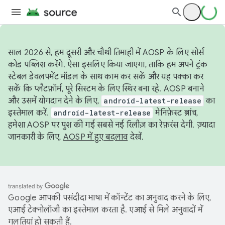
साल 2026 से, हम दूसरी और चौथी तिमाही में AOSP के लिए सोर्स
कोड पब्लिश करेंगे. ऐसा इसलिए किया जाएगा, ताकि हम अपने ट्रंक
स्टेबल डेवलपमेंट मॉडल के साथ काम कर सकें और यह पक्का कर
सकें कि प्लैटफ़ॉर्म, पूरे सिस्टम के लिए स्थिर बना रहे. AOSP बनाने
और उसमें योगदान देने के लिए,
android-latest-release
का
इस्तेमाल करें.
android-latest-release
मेनिफ़ेस्ट ब्रांच,
हमेशा AOSP पर पुश की गई सबसे नई रिलीज़ का रेफ़रंस देगी. ज़्यादा
जानकारी के लिए,
AOSP में हुए बदलाव
देखें.
Google आपकी पसंदीदा भाषा में कॉन्टेंट का अनुवाद करने के लिए,
एआई टेक्नोलॉजी का इस्तेमाल करता है. एआई से मिले अनुवादों में
गलतियां हो सकती हैं.