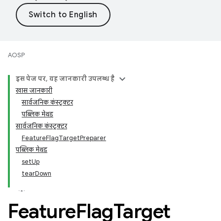
AOSP
इस पेज पर, यह जानकारी उपलब्ध है
खास जानकारी
सार्वजनिक कंस्ट्रक्टर
पब्लिक मेथड
सार्वजनिक कंस्ट्रक्टर
FeatureFlagTargetPreparer
पब्लिक मेथड
setUp
tearDown
Feature
Flag
Target