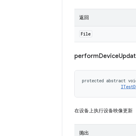
返回
File
perform
Device
Updat
protected abstract voi
ITestD
在设备上执行设备映像更新
抛出