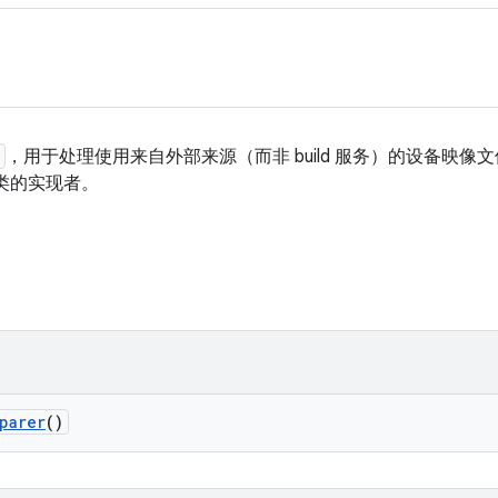
，用于处理使用来自外部来源（而非 build 服务）的设备映
类的实现者。
parer
()