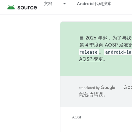
文档
Android 代码搜索
自 2026 年起，为了
第 4 季度向 AOSP 
release
。
android-la
AOSP 变更
。
Go
能包含错误。
AOSP