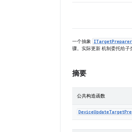
一个抽象
ITargetPreparer
骤。实际更新 机制委托给子
摘要
公共构造函数
Device
Update
Target
Pre