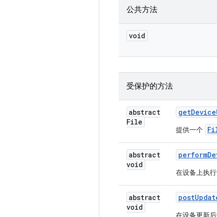
公共方法
void
受保护的方法
abstract
get
Device
File
Fi
提供一个
abstract
perform
De
void
在设备上执行
abstract
post
Updat
void
在设备更新后