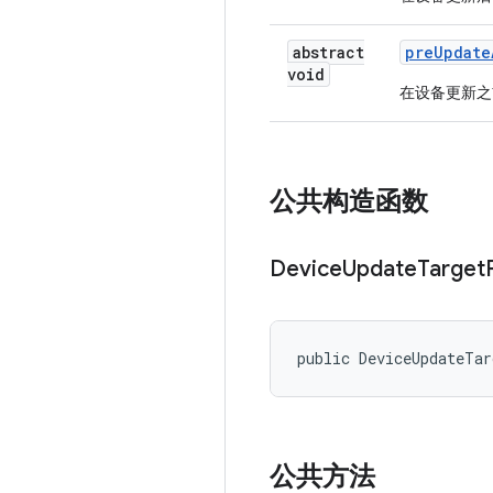
abstract
pre
Update
void
在设备更新之
公共构造函数
Device
Update
Target
public DeviceUpdateTa
公共方法