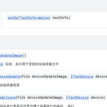
set
Up
(
Test
Information
test
Info)
Update
Image
()
le
实例，表示用于更新的设备映像文件
vice
Update
(File device
Update
Image
,
ITest
Device
devic
设备映像更新
e
Actions
(File device
Update
Image
,
ITest
Device
device)
但在执行更新后设置步骤之前要执行的操作。 执行。