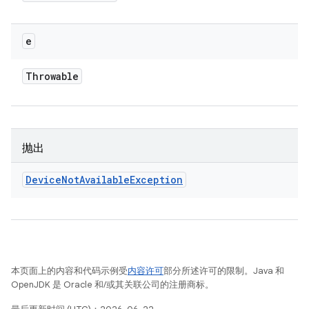
e
Throwable
抛出
Device
Not
Available
Exception
本页面上的内容和代码示例受
内容许可
部分所述许可的限制。Java 和
OpenJDK 是 Oracle 和/或其关联公司的注册商标。