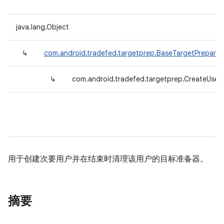
java.lang.Object
↳
com.android.tradefed.targetprep.BaseTargetPreparer
↳
com.android.tradefed.targetprep.CreateUser
用于创建次要用户并在结束时清理该用户的目标准备器。
摘要