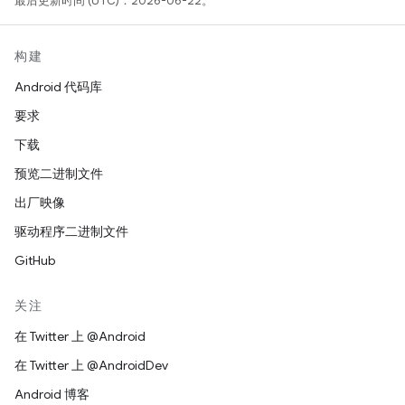
最后更新时间 (UTC)：2026-06-22。
构建
Android 代码库
要求
下载
预览二进制文件
出厂映像
驱动程序二进制文件
GitHub
关注
在 Twitter 上 @Android
在 Twitter 上 @AndroidDev
Android 博客