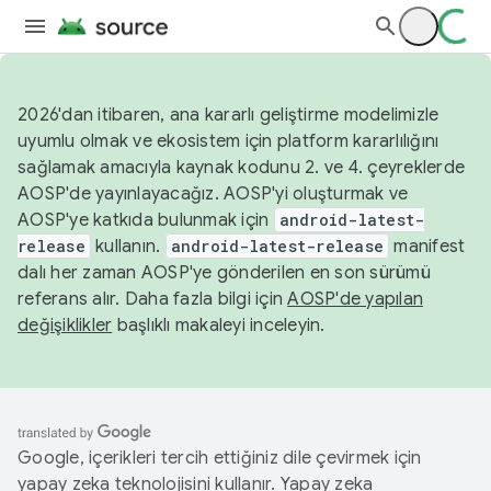
2026'dan itibaren, ana kararlı geliştirme modelimizle
uyumlu olmak ve ekosistem için platform kararlılığını
sağlamak amacıyla kaynak kodunu 2. ve 4. çeyreklerde
AOSP'de yayınlayacağız. AOSP'yi oluşturmak ve
AOSP'ye katkıda bulunmak için
android-latest-
release
kullanın.
android-latest-release
manifest
dalı her zaman AOSP'ye gönderilen en son sürümü
referans alır. Daha fazla bilgi için
AOSP'de yapılan
değişiklikler
başlıklı makaleyi inceleyin.
Google, içerikleri tercih ettiğiniz dile çevirmek için
yapay zeka teknolojisini kullanır. Yapay zeka