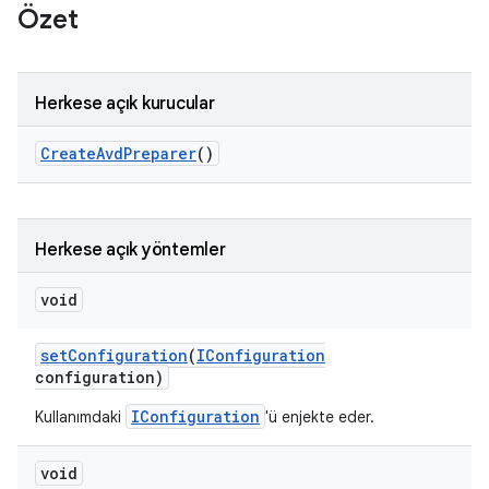
Özet
Herkese açık kurucular
Create
Avd
Preparer
()
Herkese açık yöntemler
void
set
Configuration
(
IConfiguration
configuration)
IConfiguration
Kullanımdaki
'ü enjekte eder.
void