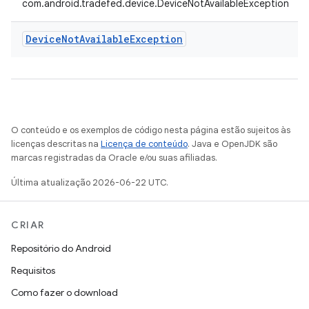
com.android.tradefed.device.DeviceNotAvailableException
Device
Not
Available
Exception
O conteúdo e os exemplos de código nesta página estão sujeitos às
licenças descritas na
Licença de conteúdo
. Java e OpenJDK são
marcas registradas da Oracle e/ou suas afiliadas.
Última atualização 2026-06-22 UTC.
CRIAR
Repositório do Android
Requisitos
Como fazer o download