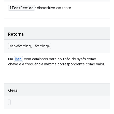
ITest
Device
: dispositivo em teste
Retorna
Map<String
,
String>
Map
um
com caminhos para cpuinfo do sysfs como
chave e a frequência máxima correspondente como valor.
Gera