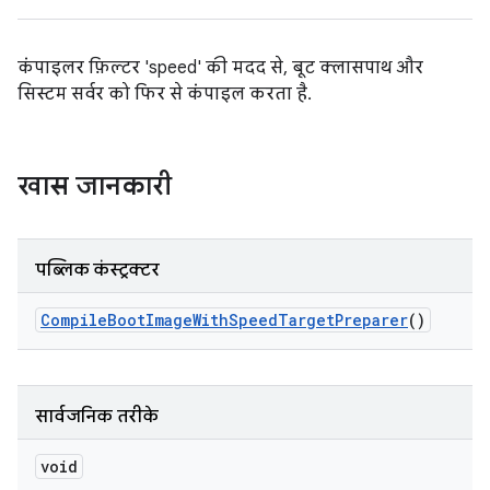
कंपाइलर फ़िल्टर 'speed' की मदद से, बूट क्लासपाथ और
सिस्टम सर्वर को फिर से कंपाइल करता है.
खास जानकारी
पब्लिक कंस्ट्रक्टर
Compile
Boot
Image
With
Speed
Target
Preparer
()
सार्वजनिक तरीके
void