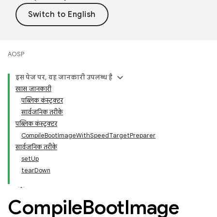
AOSP
इस पेज पर, यह जानकारी उपलब्ध है
खास जानकारी
पब्लिक कंस्ट्रक्टर
सार्वजनिक तरीके
पब्लिक कंस्ट्रक्टर
CompileBootImageWithSpeedTargetPreparer
सार्वजनिक तरीके
setUp
tearDown
Compile
Boot
Image