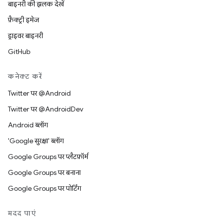
बाइनरी की झलक देखें
फ़ैक्ट्री इमेज
ड्राइवर बाइनरी
GitHub
कनेक्ट करें
Twitter पर @Android
Twitter पर @AndroidDev
Android ब्लॉग
'Google सुरक्षा' ब्लॉग
Google Groups पर प्लैटफ़ॉर्म
Google Groups पर बनाना
Google Groups पर पोर्टिंग
मदद पाएं