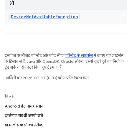
थ्रो
Device
Not
Available
Exception
इस पेज पर मौजूद कॉन्टेंट और कोड सैंपल
कॉन्टेंट के लाइसेंस
में बताए गए लाइसेंस
के हिसाब से हैं. Java और OpenJDK, Oracle और/या इससे जुड़ी हुई कंपनियों के
ट्रेडमार्क या रजिस्टर किए हुए ट्रेडमार्क हैं.
आखिरी बार 2025-07-27 (UTC) को अपडेट किया गया.
बिल्ड
Android डेटा संग्रह स्थान
इस्तेमाल संबंधी ज़रूरी बातें
डाउनलोड करने का तरीका