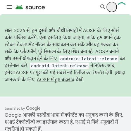
साल 2026 से, हम दूसरी और चौथी तिमाही में AOSP के लिए सोर्स
कोड पब्लिश करेंगे. ऐसा इसलिए किया जाएगा, ताकि हम अपने ट्रंक
स्टेबल डेवलपमेंट मॉडल के साथ काम कर सकें और यह पक्का कर
सकें कि प्लैटफ़ॉर्म, पूरे सिस्टम के लिए स्थिर बना रहे. AOSP बनाने
और उसमें योगदान देने के लिए,
android-latest-release
का
इस्तेमाल करें.
android-latest-release
मेनिफ़ेस्ट ब्रांच,
हमेशा AOSP पर पुश की गई सबसे नई रिलीज़ का रेफ़रंस देगी. ज़्यादा
जानकारी के लिए,
AOSP में हुए बदलाव
देखें.
Google आपकी पसंदीदा भाषा में कॉन्टेंट का अनुवाद करने के लिए,
एआई टेक्नोलॉजी का इस्तेमाल करता है. एआई से मिले अनुवादों में
गलतियां हो सकती हैं.