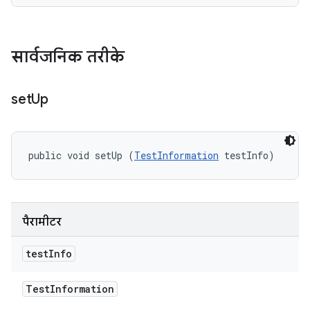
सार्वजनिक तरीके
set
Up
public void setUp (
TestInformation
 testInfo)
पैरामीटर
test
Info
Test
Information