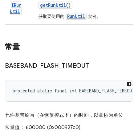
IRun
get
Run
Util
()
Util
RunUtil
获取要使用的
实例。
常量
BASEBAND
_
FLASH
_
TIMEOUT
protected static final int BASEBAND_FLASH_TIMEOUT
允许基带刷写（在恢复模式下）的时间，以毫秒为单位
常量值： 600000 (0x000927c0)