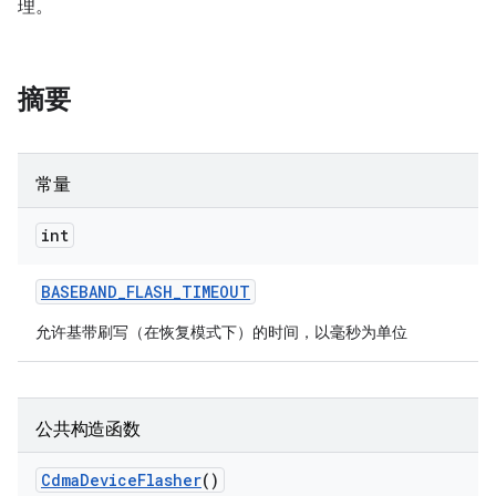
理。
摘要
常量
int
BASEBAND
_
FLASH
_
TIMEOUT
允许基带刷写（在恢复模式下）的时间，以毫秒为单位
公共构造函数
Cdma
Device
Flasher
()