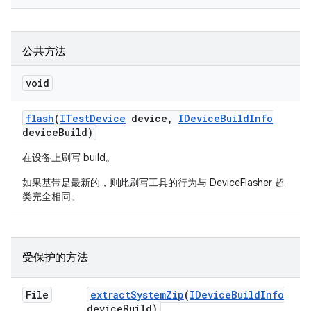
公共方法
void
flash
(
ITest
Device
device
,
IDevice
Build
Info
device
Build)
在设备上刷写 build。
如果基带是最新的，则此刷写工具的行为与 DeviceFlasher 超
类完全相同。
受保护的方法
File
extract
System
Zip
(
IDevice
Build
Info
device
Build)