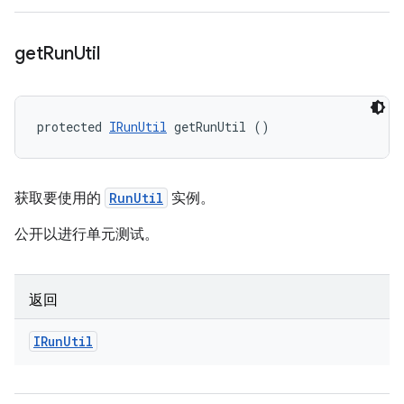
get
Run
Util
protected 
IRunUtil
 getRunUtil ()
获取要使用的
RunUtil
实例。
公开以进行单元测试。
返回
IRun
Util