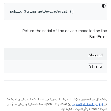
public String getDeviceSerial ()
Return the serial of the device impacted by the
BuildError.
المرتجعات
String
يخضع كل من المحتوى وعيّنات التعليمات البرمجية في هذه الصفحة للتراخيص الموضحّة
في
ترخيص استخدام المحتوى
. إنّ Java وOpenJDK هما علامتان تجاريتان مسجَّلتان
لشركة Oracle و/أو الشركات التابعة لها.