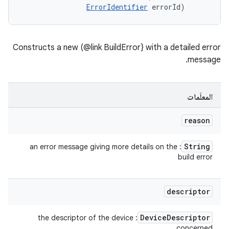
ErrorIdentifier
 errorId)
Constructs a new (@link BuildError} with a detailed error
message.
المعلَمات
reason
String
: an error message giving more details on the
build error
descriptor
Device
Descriptor
: the descriptor of the device
concerned