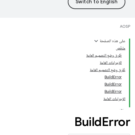
AOSP
على هذه الصفحة
ملخّص
طُرق وضع التصميم العامة
الإجراءات العامة
طُرق وضع التصميم العامة
BuildError
BuildError
BuildError
الإجراءات العامة
Build
Error