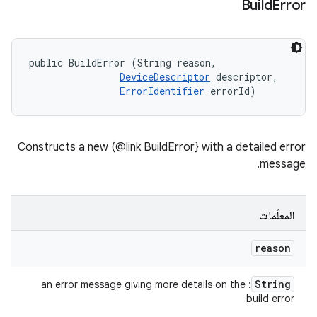
Build
Error
public BuildError (String reason, 

DeviceDescriptor
 descriptor, 

ErrorIdentifier
 errorId)
Constructs a new (@link BuildError} with a detailed error
message.
المعلَمات
reason
String
: an error message giving more details on the
build error