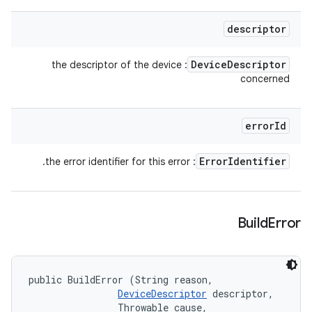
descriptor
Device
Descriptor
: the descriptor of the device
concerned
error
Id
Error
Identifier
: the error identifier for this error.
Build
Error
public BuildError (String reason, 

DeviceDescriptor
 descriptor, 

                Throwable cause, 
