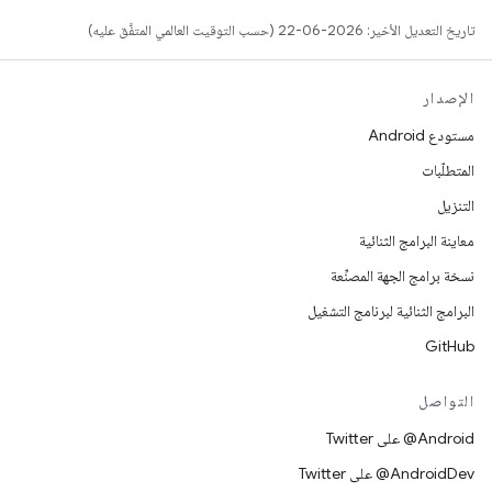
تاريخ التعديل الأخير: 2026-06-22 (حسب التوقيت العالمي المتفَّق عليه)
الإصدار
مستودع Android
المتطلّبات
التنزيل
معاينة البرامج الثنائية
نسخة برامج الجهة المصنِّعة
البرامج الثنائية لبرنامج التشغيل
GitHub
التواصل
‎@Android على Twitter
‎@AndroidDev على Twitter