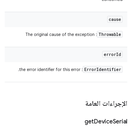
cause
Throwable
: The original cause of the exception
error
Id
Error
Identifier
: the error identifier for this error.
الإجراءات العامة
get
Device
Serial