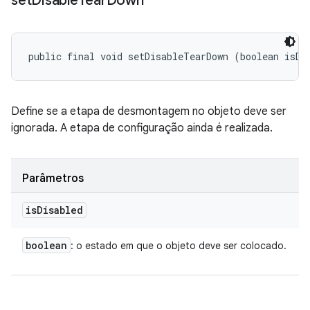
set
Disable
Tear
Down
public final void setDisableTearDown (boolean isDi
Define se a etapa de desmontagem no objeto deve ser
ignorada. A etapa de configuração ainda é realizada.
Parâmetros
is
Disabled
boolean
: o estado em que o objeto deve ser colocado.