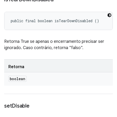
public final boolean isTearDownDisabled ()
Retorna True se apenas o encerramento precisar ser
ignorado. Caso contrário, retorna "falso".
Retorna
boolean
set
Disable