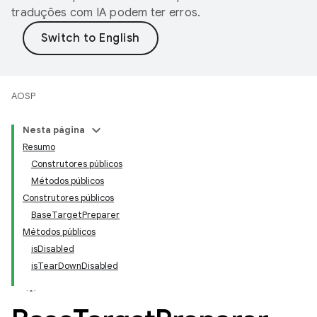
traduções com IA podem ter erros.
AOSP
Nesta página
Resumo
Construtores públicos
Métodos públicos
Construtores públicos
BaseTargetPreparer
Métodos públicos
isDisabled
isTearDownDisabled