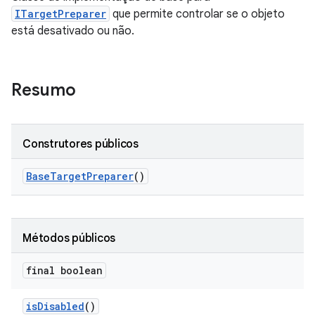
ITargetPreparer
que permite controlar se o objeto
está desativado ou não.
Resumo
Construtores públicos
Base
Target
Preparer
()
Métodos públicos
final boolean
is
Disabled
()