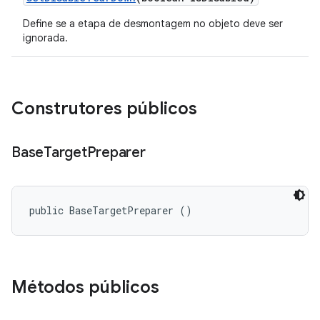
Define se a etapa de desmontagem no objeto deve ser
ignorada.
Construtores públicos
Base
Target
Preparer
public BaseTargetPreparer ()
Métodos públicos