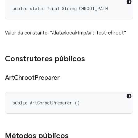
public static final String CHROOT_PATH
Valor da constante: "/data/local/tmp/art-test-chroot"
Construtores públicos
Art
Chroot
Preparer
public ArtChrootPreparer ()
Métodos públicos