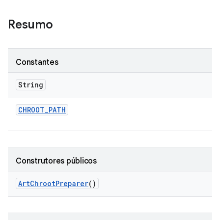
Resumo
Constantes
String
CHROOT
_
PATH
Construtores públicos
Art
Chroot
Preparer
()