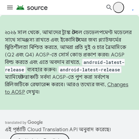
২০২৬ সাল থেকে, আমাদের ট্রাঙ্ক স্টেবল ডেভেলপমেন্ট মডেলের
সাথে সামঞ্জস্য রাখতে এবং ইকোসিস্টেমের জন্য প্ল্যাটফর্মের
স্থিতিশীলতা নিশ্চিত করতে, আমরা প্রতি দুই ও চার ত্রৈমাসিকে
(Q2 এবং Q4) AOSP-তে সোর্স কোড প্রকাশ করব। AOSP
বিল্ড করতে এবং এতে অবদান রাখতে,
android-latest-
release
ব্যবহার করুন।
android-latest-release
ম্যানিফেস্ট ব্রাঞ্চটি সর্বদা AOSP-তে পুশ করা সর্বশেষ
রিলিজটিকে রেফারেন্স করবে। আরও তথ্যের জন্য,
Changes
to AOSP
দেখুন।
এই পৃষ্ঠাটি
Cloud Translation API
অনুবাদ করেছে।