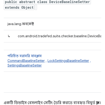
public abstract class DeviceBaselineSetter
extends Object
java.lang.অবজেক্ট
↳
com.android.tradefed.suite.checker.baseline.DeviceBase
পরিচিত সরাসরি সাবক্লাস
CommandBaselineSetter
,
LockSettingsBaselineSetter
,
SettingsBaselineSetter
একটি ডিভাইস বেসলাইন সেটিং তৈরি করতে ব্যবহৃত বিমূর্ত ক্লাস।