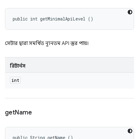
public int getMinimalApiLevel ()
সেটার দ্বারা সমর্থিত ন্যূনতম API স্তর পায়।
রিটার্নস
int
get
Name
public String getName ()