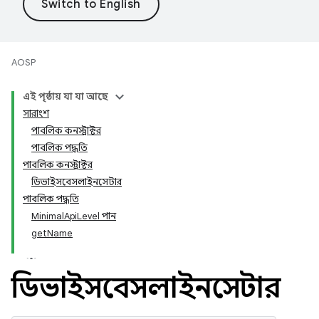
AOSP
এই পৃষ্ঠায় যা যা আছে
সারাংশ
পাবলিক কনস্ট্রাক্টর
পাবলিক পদ্ধতি
পাবলিক কনস্ট্রাক্টর
ডিভাইসবেসলাইনসেটার
পাবলিক পদ্ধতি
MinimalApiLevel পান
getName
ডিভাইসবেসলাইনসেটার