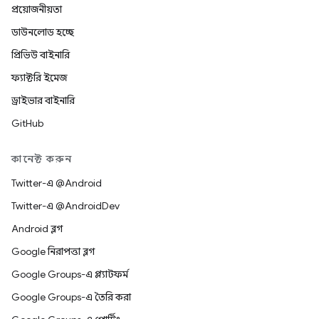
প্রয়োজনীয়তা
ডাউনলোড হচ্ছে
প্রিভিউ বাইনারি
ফ্যাক্টরি ইমেজ
ড্রাইভার বাইনারি
GitHub
কানেক্ট করুন
Twitter-এ @Android
Twitter-এ @AndroidDev
Android ব্লগ
Google নিরাপত্তা ব্লগ
Google Groups-এ প্ল্যাটফর্ম
Google Groups-এ তৈরি করা