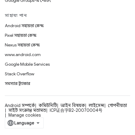
Google Groups-এ পোর্টিং
সাহায্য পান
Android সহায়তা কেন্দ্র
Pixel সহায়তা কেন্দ্র
Nexus সহায়তা কেন্দ্র
www.android.com
Google Mobile Services
Stack Overflow
সমস্যার ট্র্যাকার
Android সম্পর্কে
কমিউনিটি
আইন বিষয়ক
লাইসেন্স
গোপনীয়তা
সাইট সংক্রান্ত মতামত
ICP证合字B2-20070004号
Manage cookies