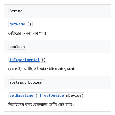
String
get
Name
()
সেটারের অনন্য নাম পায়।
boolean
is
Experimental
()
বেসলাইন সেটিং পরীক্ষার পর্যায়ে আছে কিনা।
abstract boolean
set
Baseline
(
ITest
Device
m
Device)
ডিভাইসের জন্য বেসলাইন সেটিং সেট করে।