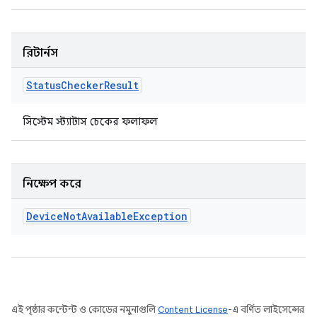
রিটার্নস
Status
Checker
Result
সিস্টেম স্ট্যাটাস চেকের ফলাফল
নিক্ষেপ করে
Device
Not
Available
Exception
এই পৃষ্ঠার কন্টেন্ট ও কোডের নমুনাগুলি
Content License
-এ বর্ণিত লাইসেন্সের