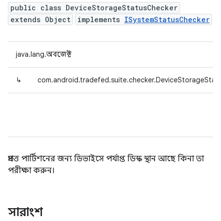
public class DeviceStorageStatusChecker
extends Object
implements
ISystemStatusChecker
java.lang.অবজেক্ট
↳
com.android.tradefed.suite.checker.DeviceStorageStat
প্রদত্ত পার্টিশনের জন্য ডিভাইসে পর্যাপ্ত ডিস্ক স্থান আছে কিনা তা
পরীক্ষা করুন।
সারাংশ