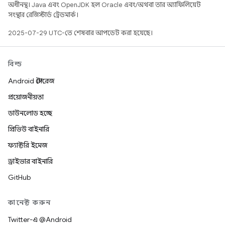
অধীনস্থ। Java এবং OpenJDK হল Oracle এবং/অথবা তার অ্যাফিলিয়েট
সংস্থার রেজিস্টার্ড ট্রেডমার্ক।
2025-07-29 UTC-তে শেষবার আপডেট করা হয়েছে।
বিল্ড
Android স্টোরেজ
প্রয়োজনীয়তা
ডাউনলোড হচ্ছে
প্রিভিউ বাইনারি
ফ্যাক্টরি ইমেজ
ড্রাইভার বাইনারি
GitHub
কানেক্ট করুন
Twitter-এ @Android