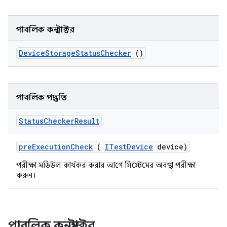
পাবলিক কনস্ট্রাক্টর
Device
Storage
Status
Checker
()
পাবলিক পদ্ধতি
Status
Checker
Result
pre
Execution
Check
(
ITest
Device
device)
পরীক্ষা মডিউল কার্যকর করার আগে সিস্টেমের অবস্থা পরীক্ষা
করুন।
পাবলিক কনস্ট্রাক্টর