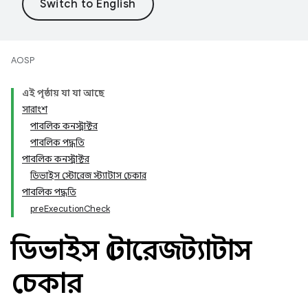
AOSP
এই পৃষ্ঠায় যা যা আছে
সারাংশ
পাবলিক কনস্ট্রাক্টর
পাবলিক পদ্ধতি
পাবলিক কনস্ট্রাক্টর
ডিভাইস স্টোরেজ স্ট্যাটাস চেকার
পাবলিক পদ্ধতি
preExecutionCheck
ডিভাইস স্টোরেজ স্ট্যাটাস
চেকার