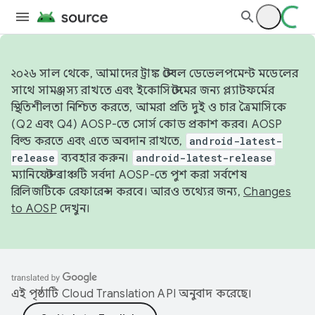
২০২৬ সাল থেকে, আমাদের ট্রাঙ্ক স্টেবল ডেভেলপমেন্ট মডেলের
সাথে সামঞ্জস্য রাখতে এবং ইকোসিস্টেমের জন্য প্ল্যাটফর্মের
স্থিতিশীলতা নিশ্চিত করতে, আমরা প্রতি দুই ও চার ত্রৈমাসিকে
(Q2 এবং Q4) AOSP-তে সোর্স কোড প্রকাশ করব। AOSP
বিল্ড করতে এবং এতে অবদান রাখতে,
android-latest-
release
ব্যবহার করুন।
android-latest-release
ম্যানিফেস্ট ব্রাঞ্চটি সর্বদা AOSP-তে পুশ করা সর্বশেষ
রিলিজটিকে রেফারেন্স করবে। আরও তথ্যের জন্য,
Changes
to AOSP
দেখুন।
এই পৃষ্ঠাটি
Cloud Translation API
অনুবাদ করেছে।