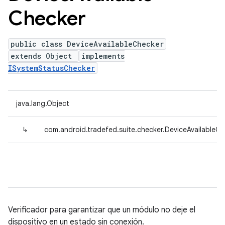
Checker
public class DeviceAvailableChecker
extends Object
implements
ISystemStatusChecker
java.lang.Object
↳
com.android.tradefed.suite.checker.DeviceAvailableC
Verificador para garantizar que un módulo no deje el
dispositivo en un estado sin conexión.