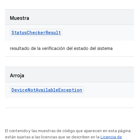
Muestra
Status
Checker
Result
resultado de la verificación del estado del sistema
Arroja
Device
Not
Available
Exception
El contenido y las muestras de código que aparecen en esta página
están sujetas a las licencias que se describen en la
Licencia de