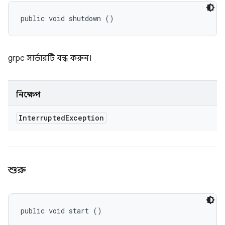
public void shutdown ()
grpc সার্ভারটি বন্ধ করুন।
নিক্ষেপ
Interrupted
Exception
শুরু
public void start ()