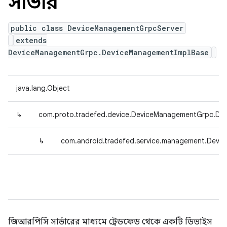
সার্ভার
public class DeviceManagementGrpcServer
extends
DeviceManagementGrpc.DeviceManagementImplBase
java.lang.Object
↳
com.proto.tradefed.device.DeviceManagementGrpc.De
↳
com.android.tradefed.service.management.Devi
জিআরপিসি সার্ভারের মাধ্যমে ট্রেডফেড থেকে একটি ডিভাইস