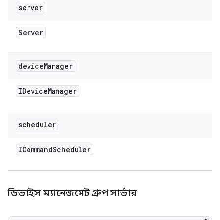
server
Server
device
Manager
IDevice
Manager
scheduler
ICommand
Scheduler
ডিভাইস ম্যানেজমেন্ট গ্রুপ সার্ভার