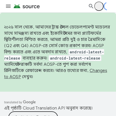
২০২৬ সাল থেকে, আমাদের ট্রাঙ্ক স্টেবল ডেভেলপমেন্ট মডেলের
সাথে সামঞ্জস্য রাখতে এবং ইকোসিস্টেমের জন্য প্ল্যাটফর্মের
স্থিতিশীলতা নিশ্চিত করতে, আমরা প্রতি দুই ও চার ত্রৈমাসিকে
(Q2 এবং Q4) AOSP-তে সোর্স কোড প্রকাশ করব। AOSP
বিল্ড করতে এবং এতে অবদান রাখতে,
android-latest-
release
ব্যবহার করুন।
android-latest-release
ম্যানিফেস্ট ব্রাঞ্চটি সর্বদা AOSP-তে পুশ করা সর্বশেষ
রিলিজটিকে রেফারেন্স করবে। আরও তথ্যের জন্য,
Changes
to AOSP
দেখুন।
এই পৃষ্ঠাটি
Cloud Translation API
অনুবাদ করেছে।