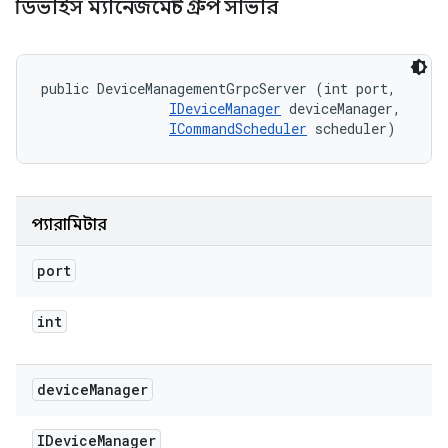
ডিভাইস ম্যানেজমেন্ট গ্রুপ সার্ভার
public DeviceManagementGrpcServer (int port, 

IDeviceManager
 deviceManager, 

ICommandScheduler
 scheduler)
প্যারামিটার
port
int
device
Manager
IDevice
Manager