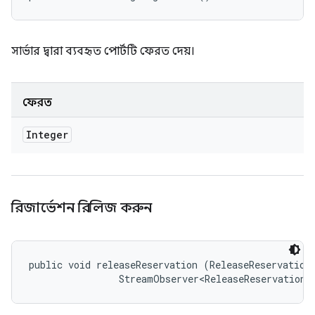
সার্ভার দ্বারা ব্যবহৃত পোর্টটি ফেরত দেয়।
ফেরত
Integer
রিজার্ভেশন রিলিজ করুন
public void releaseReservation (ReleaseReservationR
                StreamObserver<ReleaseReservationR