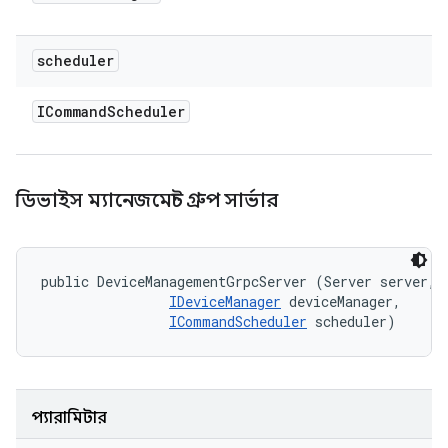
scheduler
ICommand
Scheduler
ডিভাইস ম্যানেজমেন্ট গ্রুপ সার্ভার
public DeviceManagementGrpcServer (Server server, 

IDeviceManager
 deviceManager, 

ICommandScheduler
 scheduler)
প্যারামিটার