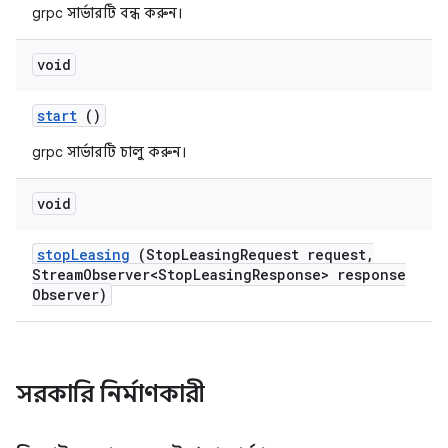
grpc সার্ভারটি বন্ধ করুন।
void
start
()
grpc সার্ভারটি চালু করুন।
void
stop
Leasing
(Stop
Leasing
Request request
,
Stream
Observer<Stop
Leasing
Response> response
Observer)
সরকারি নির্মাণকারী