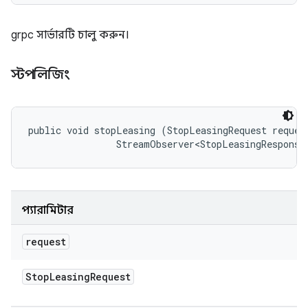
grpc সার্ভারটি চালু করুন।
স্টপলিজিং
public void stopLeasing (StopLeasingRequest request
                StreamObserver<StopLeasingResponse
প্যারামিটার
request
Stop
Leasing
Request