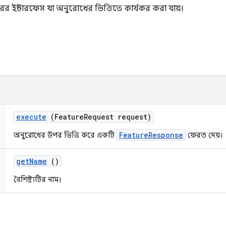
 ইন্টারফেস যা অনুরোধের ভিত্তিতে কার্যকর করা যায়।
execute
(Feature
Request request)
FeatureResponse
অনুরোধের উপর ভিত্তি করে একটি
ফেরত দেয়।
get
Name
()
বৈশিষ্ট্যটির নাম।