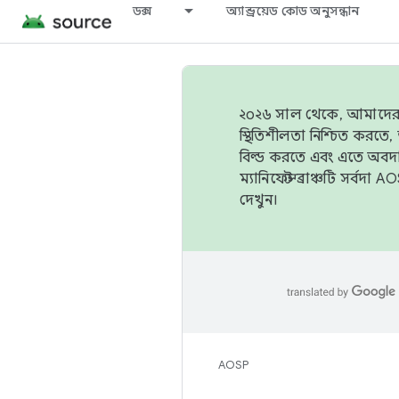
ডক্স
অ্যান্ড্রয়েড কোড অনুসন্ধান
২০২৬ সাল থেকে, আমাদের ট্র
স্থিতিশীলতা নিশ্চিত করত
বিল্ড করতে এবং এতে অবদ
ম্যানিফেস্ট ব্রাঞ্চটি সর্
দেখুন।
AOSP