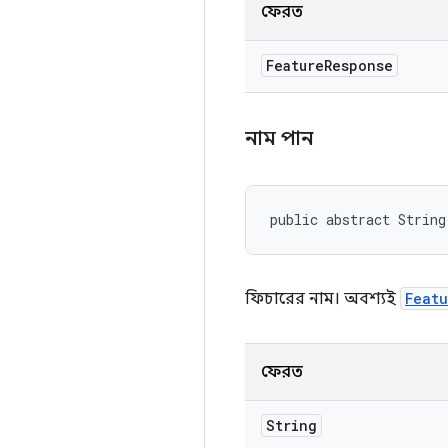
ফেরত
Feature
Response
নাম পান
public abstract String
ফিচারের নাম। অবশ্যই
Feat
ফেরত
String