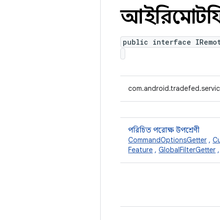
আইরিমোটফ
public interface IRemo
com.android.tradefed.servi
পরিচিত পরোক্ষ উপশ্রেণী
CommandOptionsGetter
,
Cu
Feature
,
GlobalFilterGetter