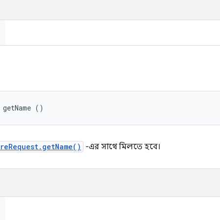
 getName ()
ureRequest.getName()
-এর সাথে মিলতে হবে।