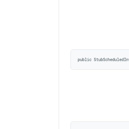
public StubScheduledIn