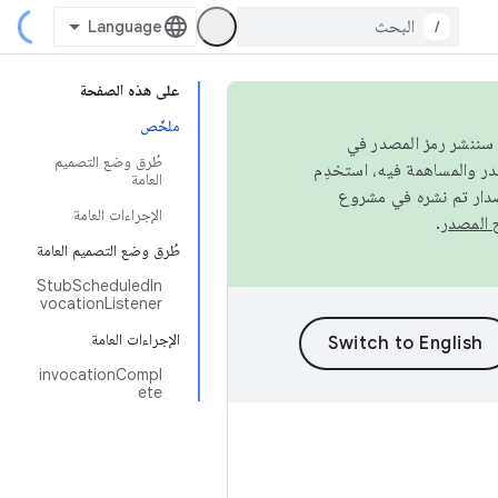
/
على هذه الصفحة
ملخّص
كامل، سننشر رمز المصدر في
طُرق وضع التصميم
العامة
صدار تم نشره في مشروع
الإجراءات العامة
.
طُرق وضع التصميم العامة
StubScheduledIn
vocationListener
الإجراءات العامة
invocationCompl
ete