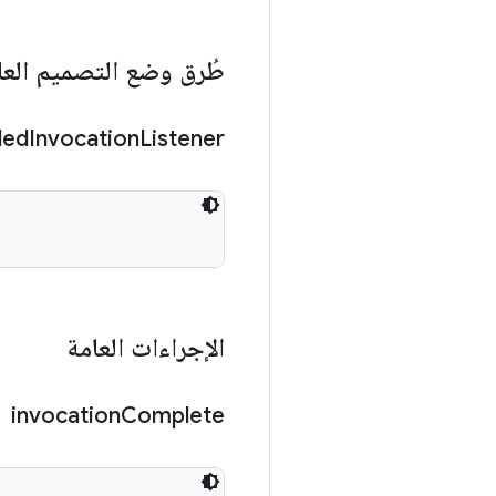
طُرق وضع التصميم العا
led
Invocation
Listener
الإجراءات العامة
invocation
Complete