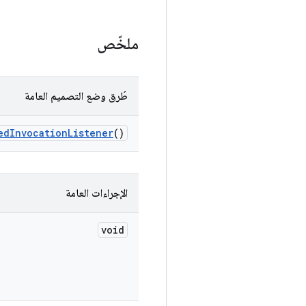
ملخّص
طُرق وضع التصميم العامة
ed
Invocation
Listener
()
الإجراءات العامة
void