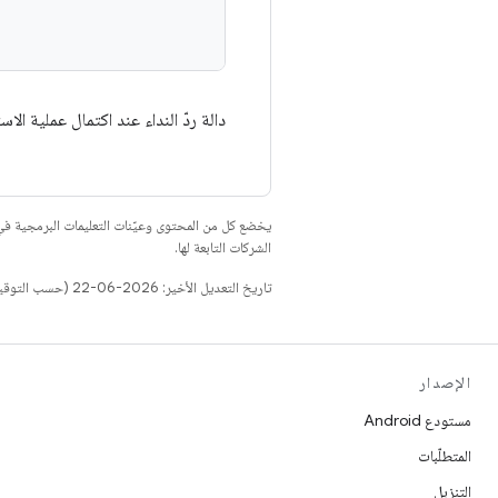
دالة ردّ النداء عند اكتمال عملية ال
يخضع كل من المحتوى وعيّنات التعليمات البرمجية 
الشركات التابعة لها.
تاريخ التعديل الأخير: 2026-06-22 (حسب التوقيت العالمي المتفَّق عليه)
الإصدار
مستودع Android
المتطلّبات
التنزيل