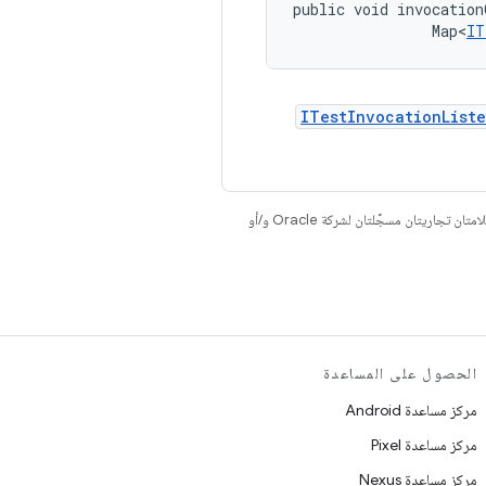
public void invocation
                Map<
IT
ITestInvocationList
. إنّ Java وOpenJDK هما علامتان تجاريتان مسجَّلتان لشركة Oracle و/أو
الحصول على المساعدة
مركز مساعدة Android
مركز مساعدة Pixel
مركز مساعدة Nexus