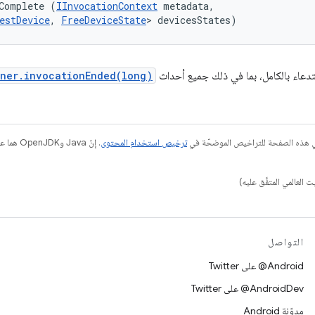
Complete (
IInvocationContext
 metadata, 

estDevice
, 
FreeDeviceState
> devicesStates)
استدعاء بالكامل، بما في ذلك جميع أحداث
ener.invocationEnded(long)
في هذه الصفحة للتراخيص الموضحّة في
ترخيص استخدام المحتوى
التواصل
‎@Android على Twitter
‎@AndroidDev على Twitter
مدوّنة Android