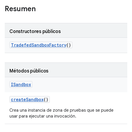
Resumen
Constructores públicos
Tradefed
Sandbox
Factory
()
Métodos públicos
ISandbox
create
Sandbox
()
Crea una instancia de zona de pruebas que se puede
usar para ejecutar una invocación.