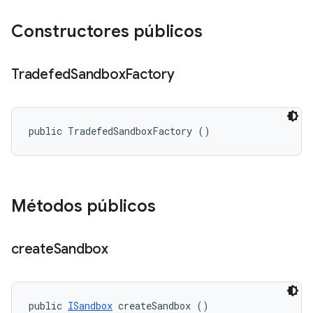
Constructores públicos
Tradefed
Sandbox
Factory
public TradefedSandboxFactory ()
Métodos públicos
create
Sandbox
public 
ISandbox
 createSandbox ()