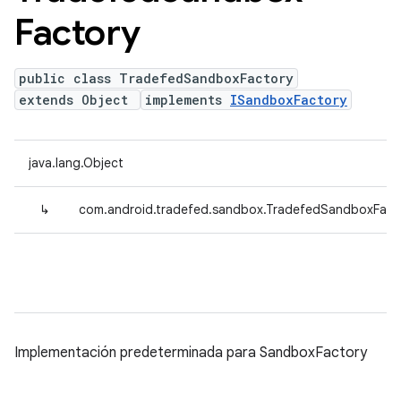
Factory
public class TradefedSandboxFactory
extends Object
implements
ISandboxFactory
java.lang.Object
↳
com.android.tradefed.sandbox.TradefedSandboxFact
Implementación predeterminada para SandboxFactory