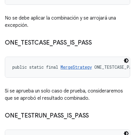
No se debe aplicar la combinación y se arrojará una
excepción.
ONE
_
TESTCASE
_
PASS
_
IS
_
PASS
public static final 
MergeStrategy
 ONE_TESTCASE_PAS
Si se aprueba un solo caso de prueba, consideraremos
que se aprobó el resultado combinado.
ONE
_
TESTRUN
_
PASS
_
IS
_
PASS