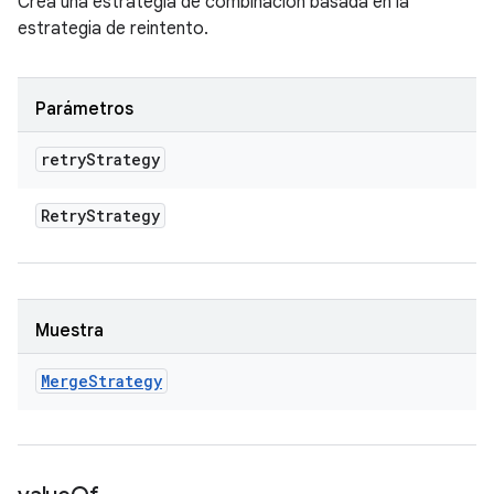
Crea una estrategia de combinación basada en la
estrategia de reintento.
Parámetros
retry
Strategy
Retry
Strategy
Muestra
Merge
Strategy