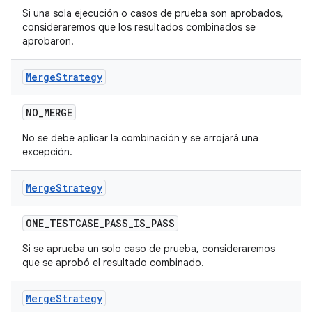
Si una sola ejecución o casos de prueba son aprobados,
consideraremos que los resultados combinados se
aprobaron.
Merge
Strategy
NO
_
MERGE
No se debe aplicar la combinación y se arrojará una
excepción.
Merge
Strategy
ONE
_
TESTCASE
_
PASS
_
IS
_
PASS
Si se aprueba un solo caso de prueba, consideraremos
que se aprobó el resultado combinado.
Merge
Strategy