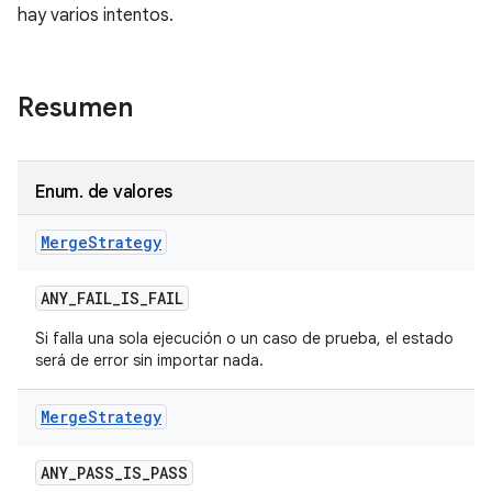
hay varios intentos.
Resumen
Enum
.
de valores
Merge
Strategy
ANY
_
FAIL
_
IS
_
FAIL
Si falla una sola ejecución o un caso de prueba, el estado
será de error sin importar nada.
Merge
Strategy
ANY
_
PASS
_
IS
_
PASS