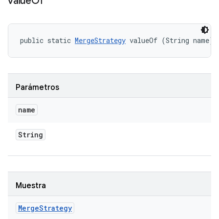
value
Of
public static 
MergeStrategy
 valueOf (String name)
Parámetros
name
String
Muestra
Merge
Strategy