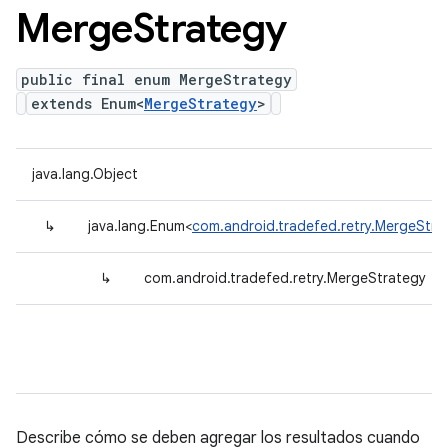
Merge
Strategy
public final enum MergeStrategy
extends Enum<
MergeStrategy
>
java.lang.Object
↳
java.lang.Enum<
com.android.tradefed.retry.MergeStra
↳
com.android.tradefed.retry.MergeStrategy
Describe cómo se deben agregar los resultados cuando