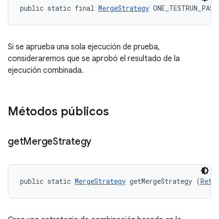
public static final 
MergeStrategy
 ONE_TESTRUN_PASS
Si se aprueba una sola ejecución de prueba,
consideraremos que se aprobó el resultado de la
ejecución combinada.
Métodos públicos
get
Merge
Strategy
public static 
MergeStrategy
 getMergeStrategy (
Retr