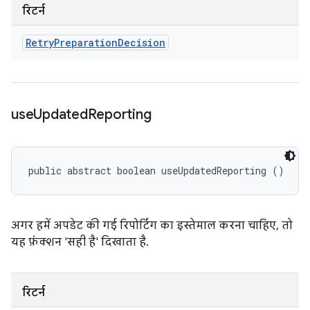
रिटर्न
Retry
Preparation
Decision
use
Updated
Reporting
public abstract boolean useUpdatedReporting ()
अगर हमें अपडेट की गई रिपोर्टिंग का इस्तेमाल करना चाहिए, तो
यह फ़ंक्शन 'सही है' दिखाता है.
रिटर्न