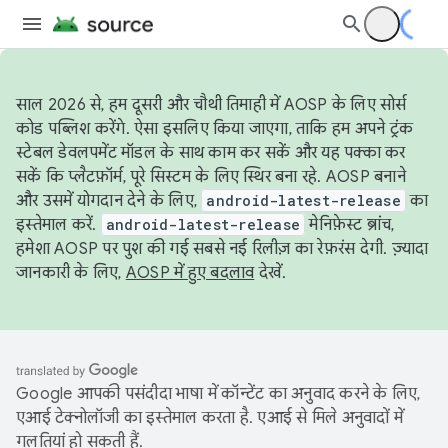
साल 2026 से, हम दूसरी और चौथी तिमाही में AOSP के लिए सोर्स
कोड पब्लिश करेंगे. ऐसा इसलिए किया जाएगा, ताकि हम अपने ट्रंक
स्टेबल डेवलपमेंट मॉडल के साथ काम कर सकें और यह पक्का कर
सकें कि प्लैटफ़ॉर्म, पूरे सिस्टम के लिए स्थिर बना रहे. AOSP बनाने
और उसमें योगदान देने के लिए,
android-latest-release
का
इस्तेमाल करें.
android-latest-release
मेनिफ़ेस्ट ब्रांच,
हमेशा AOSP पर पुश की गई सबसे नई रिलीज़ का रेफ़रंस देगी. ज़्यादा
जानकारी के लिए,
AOSP में हुए बदलाव
देखें.
Google आपकी पसंदीदा भाषा में कॉन्टेंट का अनुवाद करने के लिए,
एआई टेक्नोलॉजी का इस्तेमाल करता है. एआई से मिले अनुवादों में
गलतियां हो सकती हैं.