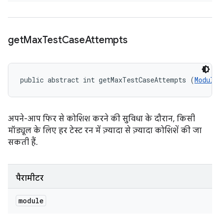
get
Max
Test
Case
Attempts
public abstract int getMaxTestCaseAttempts (
Module
अपने-आप फिर से कोशिश करने की सुविधा के दौरान, किसी
मॉड्यूल के लिए हर टेस्ट रन में ज़्यादा से ज़्यादा कोशिशें की जा
सकती हैं.
पैरामीटर
module