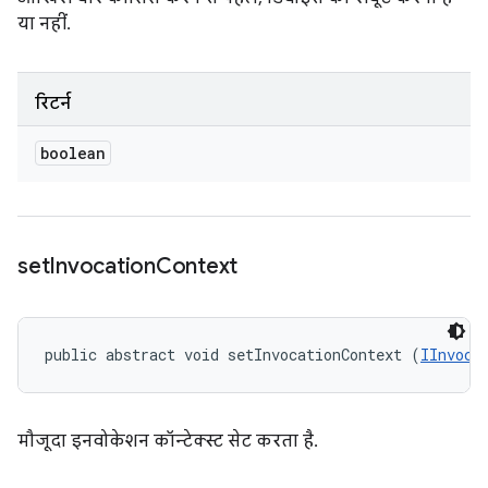
या नहीं.
रिटर्न
boolean
set
Invocation
Context
public abstract void setInvocationContext (
IInvoca
मौजूदा इनवोकेशन कॉन्टेक्स्ट सेट करता है.