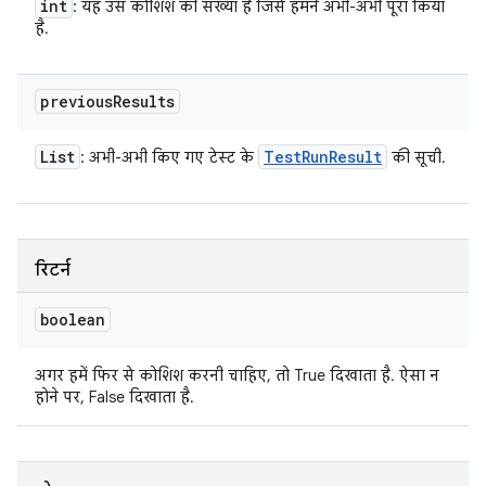
int
: यह उस कोशिश की संख्या है जिसे हमने अभी-अभी पूरा किया
है.
previous
Results
List
Test
Run
Result
: अभी-अभी किए गए टेस्ट के
की सूची.
रिटर्न
boolean
अगर हमें फिर से कोशिश करनी चाहिए, तो True दिखाता है. ऐसा न
होने पर, False दिखाता है.