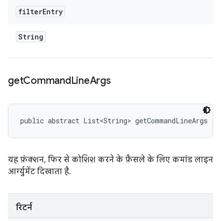
filter
Entry
String
get
Command
Line
Args
public abstract List<String> getCommandLineArgs ()
यह फ़ंक्शन, फिर से कोशिश करने के फ़ैसले के लिए कमांड लाइन
आर्ग्युमेंट दिखाता है.
रिटर्न