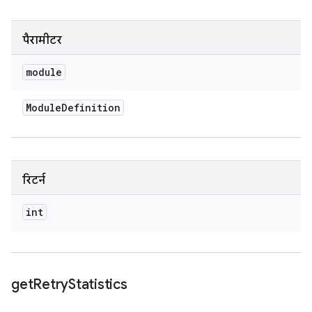
पैरामीटर
module
Module
Definition
रिटर्न
int
get
Retry
Statistics