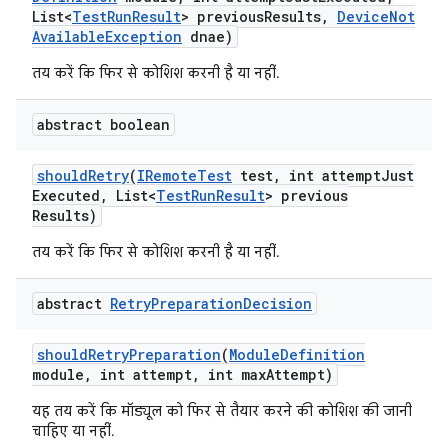
List<
Test
Run
Result
> previous
Results
,
Device
Not
Available
Exception
dnae)
तय करें कि फिर से कोशिश करनी है या नहीं.
abstract boolean
should
Retry
(
IRemote
Test
test
,
int attempt
Just
Executed
,
List<
Test
Run
Result
> previous
Results)
तय करें कि फिर से कोशिश करनी है या नहीं.
abstract
Retry
Preparation
Decision
should
Retry
Preparation
(
Module
Definition
module
,
int attempt
,
int max
Attempt)
यह तय करें कि मॉड्यूल को फिर से तैयार करने की कोशिश की जानी
चाहिए या नहीं.