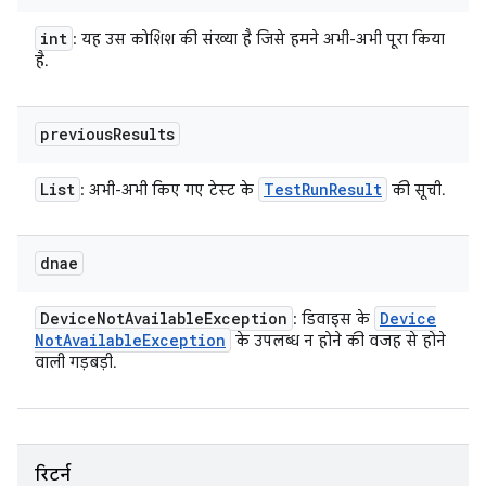
int
: यह उस कोशिश की संख्या है जिसे हमने अभी-अभी पूरा किया
है.
previous
Results
List
Test
Run
Result
: अभी-अभी किए गए टेस्ट के
की सूची.
dnae
Device
Not
Available
Exception
Device
: डिवाइस के
Not
Available
Exception
के उपलब्ध न होने की वजह से होने
वाली गड़बड़ी.
रिटर्न