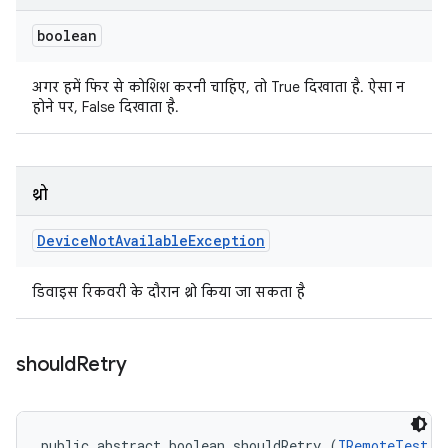
boolean
अगर हमें फिर से कोशिश करनी चाहिए, तो True दिखाता है. ऐसा न
होने पर, False दिखाता है.
थ्रो
Device
Not
Available
Exception
डिवाइस रिकवरी के दौरान थ्रो किया जा सकता है
should
Retry
public abstract boolean shouldRetry (
IRemoteTest
 t