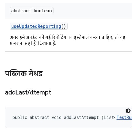
abstract boolean
use
Updated
Reporting
()
अगर हमें अपडेट की गई रिपोर्टिंग का इस्तेमाल करना चाहिए, तो यह
फ़ंक्शन 'सही है' दिखाता है.
पब्लिक मेथड
add
Last
Attempt
public abstract void addLastAttempt (List<
TestRunR