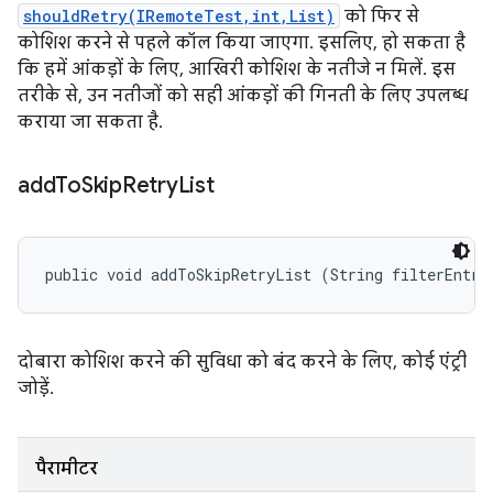
shouldRetry(IRemoteTest,int,List)
को फिर से
कोशिश करने से पहले कॉल किया जाएगा. इसलिए, हो सकता है
कि हमें आंकड़ों के लिए, आखिरी कोशिश के नतीजे न मिलें. इस
तरीके से, उन नतीजों को सही आंकड़ों की गिनती के लिए उपलब्ध
कराया जा सकता है.
add
To
Skip
Retry
List
public void addToSkipRetryList (String filterEntry
दोबारा कोशिश करने की सुविधा को बंद करने के लिए, कोई एंट्री
जोड़ें.
पैरामीटर