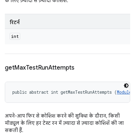
के लिए ज़्यादा से ज़्यादा कोशिशें.
रिटर्न
int
get
Max
Test
Run
Attempts
public abstract int getMaxTestRunAttempts (
ModuleD
अपने-आप फिर से कोशिश करने की सुविधा के दौरान, किसी
मॉड्यूल के लिए हर टेस्ट रन में ज़्यादा से ज़्यादा कोशिशें की जा
सकती हैं.