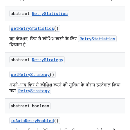
abstract
Retry
Statistics
get
Retry
Statistics
()
RetryStatistics
यह फ़ंक्शन, फिर से कोशिश करने के लिए
दिखाता है.
abstract
Retry
Strategy
get
Retry
Strategy
()
अपने-आप फिर से कोशिश करने की सुविधा के दौरान इस्तेमाल किया
RetryStrategy
गया
.
abstract boolean
is
Auto
Retry
Enabled
()