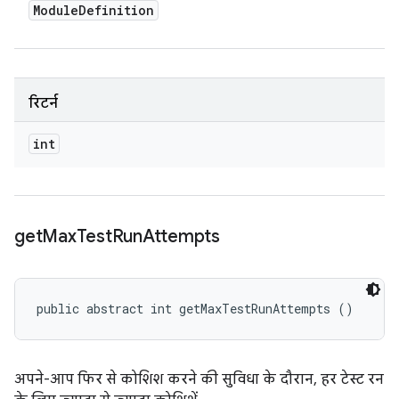
Module
Definition
रिटर्न
int
get
Max
Test
Run
Attempts
public abstract int getMaxTestRunAttempts ()
अपने-आप फिर से कोशिश करने की सुविधा के दौरान, हर टेस्ट रन