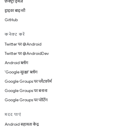
फ़ैक्ट्री इमेज
ड्राइवर बाइनरी
GitHub
कनेक्ट करें
Twitter पर @Android
Twitter पर @AndroidDev
Android ब्लॉग
'Google सुरक्षा' ब्लॉग
Google Groups पर प्लैटफ़ॉर्म
Google Groups पर बनाना
Google Groups पर पोर्टिंग
मदद पाएं
Android सहायता केंद्र