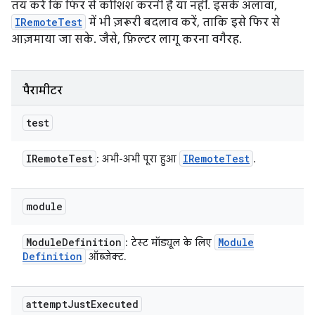
तय करें कि फिर से कोशिश करनी है या नहीं. इसके अलावा,
IRemoteTest
में भी ज़रूरी बदलाव करें, ताकि इसे फिर से
आज़माया जा सके. जैसे, फ़िल्टर लागू करना वगैरह.
पैरामीटर
test
IRemote
Test
IRemote
Test
: अभी-अभी पूरा हुआ
.
module
Module
Definition
Module
: टेस्ट मॉड्यूल के लिए
Definition
ऑब्जेक्ट.
attempt
Just
Executed