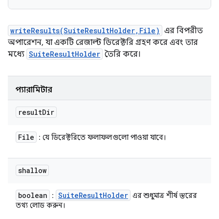
writeResults(SuiteResultHolder,File)
এর বিপরীত
অপারেশন, যা একটি রেজাল্ট ডিরেক্টরি গ্রহণ করে এবং তার
মধ্যে
SuiteResultHolder
তৈরি করে।
প্যারামিটার
result
Dir
File
: যে ডিরেক্টরিতে ফলাফলগুলো পাওয়া যাবে।
shallow
boolean
Suite
Result
Holder
:
এর শুধুমাত্র শীর্ষ স্তরের
তথ্য লোড করুন।