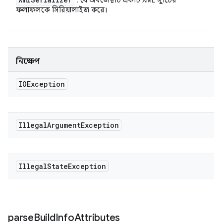
: যে অবজেক্টটি একটি XML স্যুটের
ফলাফলকে সিরিয়ালাইজ করে।
নিক্ষেপ
IOException
Illegal
Argument
Exception
Illegal
State
Exception
parse
Build
Info
Attributes