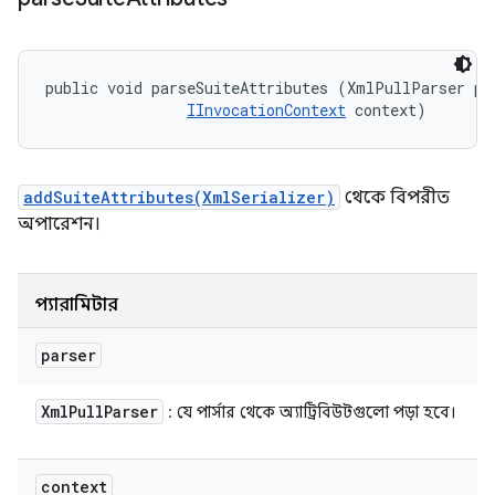
public void parseSuiteAttributes (XmlPullParser par
IInvocationContext
 context)
addSuiteAttributes(XmlSerializer)
থেকে বিপরীত
অপারেশন।
প্যারামিটার
parser
Xml
Pull
Parser
: যে পার্সার থেকে অ্যাট্রিবিউটগুলো পড়া হবে।
context