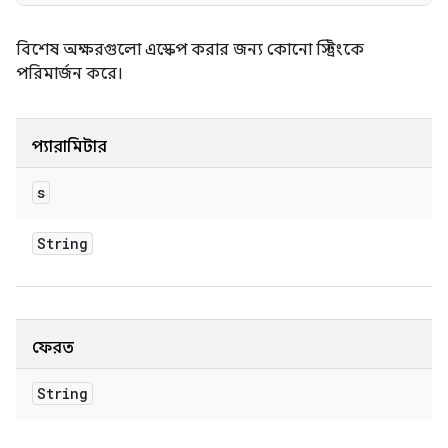
বিশেষ অক্ষরগুলো এস্কেপ করার জন্য কোনো স্ট্রিংকে
পরিমার্জন করে।
প্যারামিটার
s
String
ফেরত
String