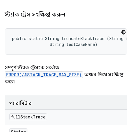
স্ট্যাক ট্রেস সংক্ষিপ্ত করুন
public static String truncateStackTrace (String ful
                String testCaseName)
সম্পূর্ণ স্ট্যাক ট্রেসকে সর্বোচ্চ
ERROR(/#STACK_TRACE_MAX_SIZE)
অক্ষর দিয়ে সংক্ষিপ্ত
করে।
প্যারামিটার
full
Stack
Trace
String