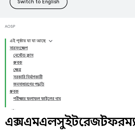
AOSP
এই পৃষ্ঠায় যা যা আছে
সারসংক্ষেপ
নেস্টেড ক্লাস
ধ্রুবক
ক্ষেত্র
সরকারি নির্মাণকারী
জনসাধারণের পদ্ধতি
ধ্রুবক
পরীক্ষার ফলাফল ফাইলের নাম
এক্সএমএলসুইটরেজাল্টফরম্য