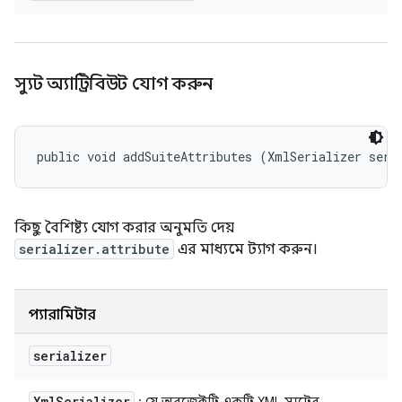
স্যুট অ্যাট্রিবিউট যোগ করুন
public void addSuiteAttributes (XmlSerializer seri
কিছু বৈশিষ্ট্য যোগ করার অনুমতি দেয়
serializer.attribute
এর মাধ্যমে ট্যাগ করুন।
প্যারামিটার
serializer
Xml
Serializer