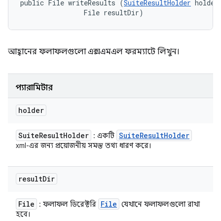
public File writeResults (
SuiteResultHolder
 holder,
                File resultDir)
আহ্বানের ফলাফলগুলো এক্সএমএল ফরম্যাটে লিখুন।
প্যারামিটার
holder
Suite
Result
Holder
Suite
Result
Holder
: একটি
xml-এর জন্য প্রয়োজনীয় সমস্ত তথ্য ধারণ করে।
result
Dir
File
File
: ফলাফল ডিরেক্টরি
যেখানে ফলাফলগুলো রাখা
হবে।