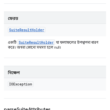
ফেরত
Suite
Result
Holder
Suite
Result
Holder
একটি
যা ফলাফলের উপস্থাপনা ধারণ
করে। অথবা কোনো সমস্যা হলে null।
নিক্ষেপ
IOException
parse
Suite
Attributes