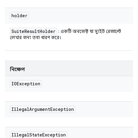
holder
Suite
Result
Holder
: একটি অবজেক্ট যা স্যুইট রেজাল্টে
লেখার জন্য তথ্য ধারণ করে।
নিক্ষেপ
IOException
Illegal
Argument
Exception
Illegal
State
Exception