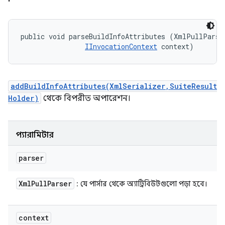
public void parseBuildInfoAttributes (XmlPullParser
IInvocationContext
 context)
addBuildInfoAttributes(XmlSerializer,SuiteResult
Holder)
থেকে বিপরীত অপারেশন।
প্যারামিটার
parser
Xml
Pull
Parser
: যে পার্সার থেকে অ্যাট্রিবিউটগুলো পড়া হবে।
context