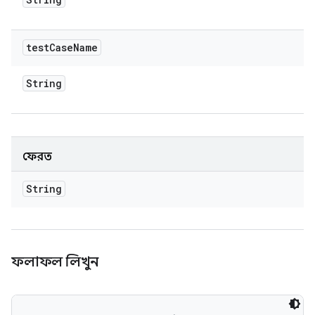
test
Case
Name
String
ফেরত
String
ফলাফল লিখুন