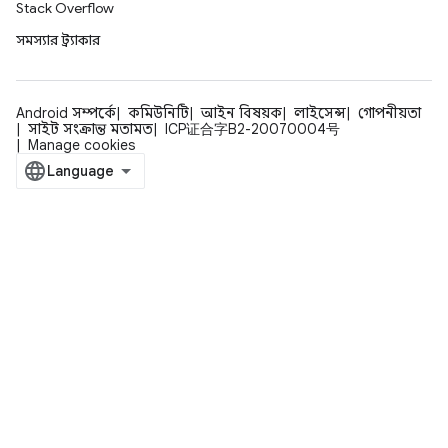
Stack Overflow
সমস্যার ট্র্যাকার
Android সম্পর্কে
কমিউনিটি
আইন বিষয়ক
লাইসেন্স
গোপনীয়তা
সাইট সংক্রান্ত মতামত
ICP证合字B2-20070004号
Manage cookies