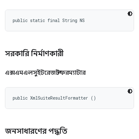
public static final String NS
সরকারি নির্মাণকারী
এক্সএমএলসুইটরেজাল্টফরম্যাটার
public XmlSuiteResultFormatter ()
জনসাধারণের পদ্ধতি