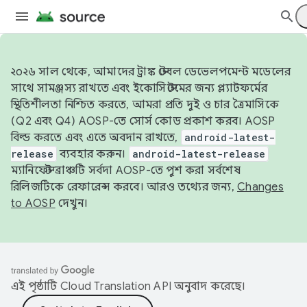
২০২৬ সাল থেকে, আমাদের ট্রাঙ্ক স্টেবল ডেভেলপমেন্ট মডেলের
সাথে সামঞ্জস্য রাখতে এবং ইকোসিস্টেমের জন্য প্ল্যাটফর্মের
স্থিতিশীলতা নিশ্চিত করতে, আমরা প্রতি দুই ও চার ত্রৈমাসিকে
(Q2 এবং Q4) AOSP-তে সোর্স কোড প্রকাশ করব। AOSP
বিল্ড করতে এবং এতে অবদান রাখতে,
android-latest-
release
ব্যবহার করুন।
android-latest-release
ম্যানিফেস্ট ব্রাঞ্চটি সর্বদা AOSP-তে পুশ করা সর্বশেষ
রিলিজটিকে রেফারেন্স করবে। আরও তথ্যের জন্য,
Changes
to AOSP
দেখুন।
এই পৃষ্ঠাটি
Cloud Translation API
অনুবাদ করেছে।