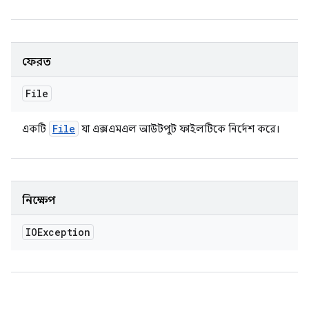
ফেরত
File
File
একটি
যা এক্সএমএল আউটপুট ফাইলটিকে নির্দেশ করে।
নিক্ষেপ
IOException