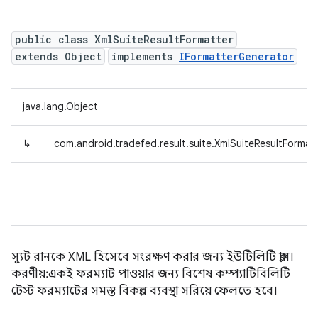
public class XmlSuiteResultFormatter
extends Object
implements
IFormatterGenerator
java.lang.Object
↳
com.android.tradefed.result.suite.XmlSuiteResultFormatt
স্যুট রানকে XML হিসেবে সংরক্ষণ করার জন্য ইউটিলিটি ক্লাস।
করণীয়: একই ফরম্যাট পাওয়ার জন্য বিশেষ কম্প্যাটিবিলিটি
টেস্ট ফরম্যাটের সমস্ত বিকল্প ব্যবস্থা সরিয়ে ফেলতে হবে।