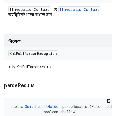
IInvocation
Context
IInvocation
Context
: যে
অ্যাট্রিবিউটগুলো রাখতে হবে।
নিক্ষেপ
Xml
Pull
Parser
Exception
যখন XmlPullParser ব্যর্থ হয়।
parse
Results
public 
SuiteResultHolder
 parseResults (File resultD
                boolean shallow)