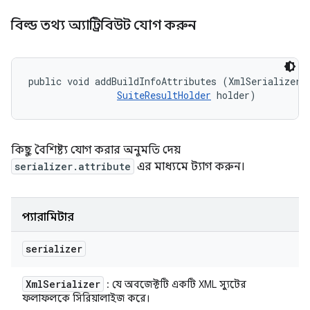
বিল্ড তথ্য অ্যাট্রিবিউট যোগ করুন
public void addBuildInfoAttributes (XmlSerializer s
SuiteResultHolder
 holder)
কিছু বৈশিষ্ট্য যোগ করার অনুমতি দেয়
serializer.attribute
এর মাধ্যমে ট্যাগ করুন।
প্যারামিটার
serializer
Xml
Serializer
: যে অবজেক্টটি একটি XML স্যুটের
ফলাফলকে সিরিয়ালাইজ করে।