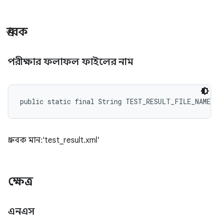
ধ্রুবক
পরীক্ষার ফলাফল ফাইলের নাম
public static final String TEST_RESULT_FILE_NAME
ধ্রুবক মান: 'test_result.xml'
ক্ষেত্র
এনএস