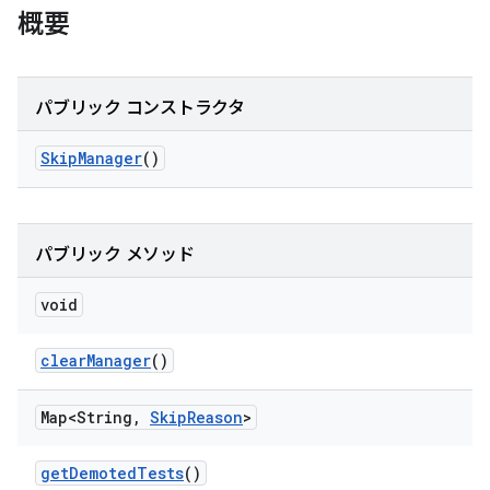
概要
パブリック コンストラクタ
Skip
Manager
()
パブリック メソッド
void
clear
Manager
()
Map<String
,
Skip
Reason
>
get
Demoted
Tests
()