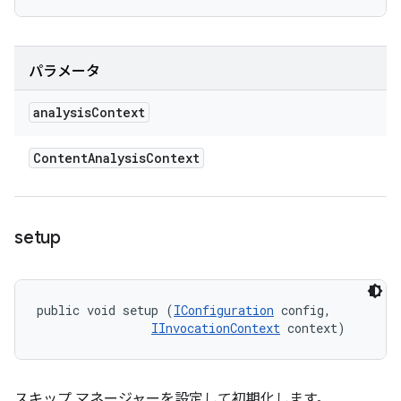
パラメータ
analysis
Context
Content
Analysis
Context
setup
public void setup (
IConfiguration
 config, 

IInvocationContext
 context)
スキップ マネージャーを設定して初期化します。