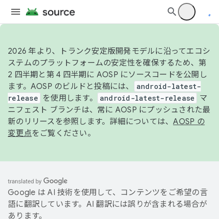
2026 年より、トランク安定版開発モデルに沿ってエコシ
ステムのプラットフォームの安定性を確保するため、第
2 四半期と第 4 四半期に AOSP にソースコードを公開し
ます。AOSP のビルドと投稿には、
android-latest-
release
を使用します。
android-latest-release
マ
ニフェスト ブランチは、常に AOSP にプッシュされた最
新のリリースを参照します。詳細については、
AOSP の
変更点
をご覧ください。
Google は AI 技術を使用して、コンテンツをご希望の言
語に翻訳しています。AI 翻訳には誤りが含まれる場合が
あります。