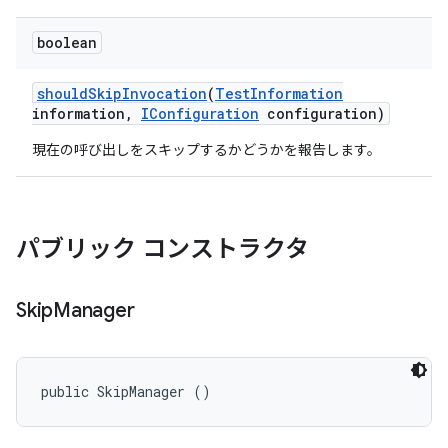
boolean
should
Skip
Invocation
(
Test
Information
information
,
IConfiguration
configuration)
現在の呼び出しをスキップするかどうかを報告します。
パブリック コンストラクタ
Skip
Manager
public SkipManager ()