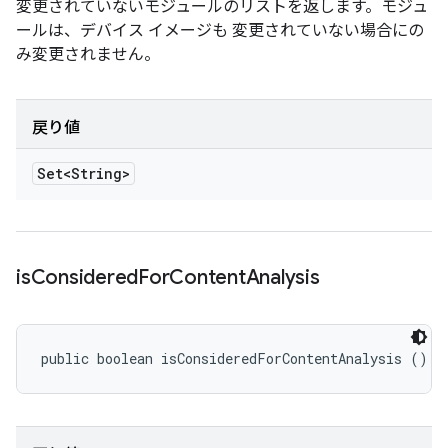
変更されていないモジュールのリストを返します。モジュ
ールは、デバイス イメージも 変更されていない場合にの
み変更されません。
戻り値
Set<String>
is
Considered
For
Content
Analysis
public boolean isConsideredForContentAnalysis ()