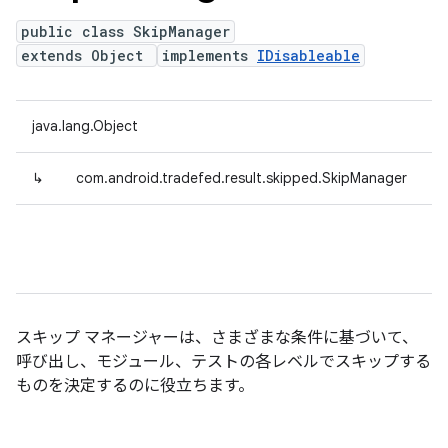
public class SkipManager
extends Object
implements
IDisableable
java.lang.Object
↳
com.android.tradefed.result.skipped.SkipManager
スキップ マネージャーは、さまざまな条件に基づいて、
呼び出し、モジュール、テストの各レベルでスキップする
ものを決定するのに役立ちます。