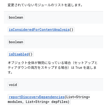
変更されていないモジュールのリストを返します。
boolean
is
Considered
For
Content
Analysis
()
boolean
is
Disabled
()
オブジェクト全体が無効になっている場合（セットアップと
ティアダウンの両方をスキップする場合）は True を返しま
す。
void
report
Discovery
Dependencies
(List<String>
modules
,
List<String> dep
Files)