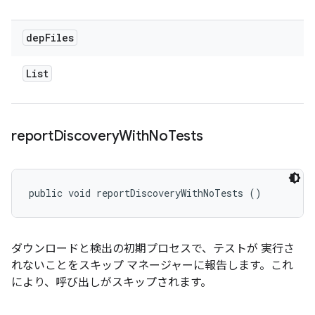
dep
Files
List
report
Discovery
With
No
Tests
public void reportDiscoveryWithNoTests ()
ダウンロードと検出の初期プロセスで、テストが 実行さ
れないことをスキップ マネージャーに報告します。これ
により、呼び出しがスキップされます。