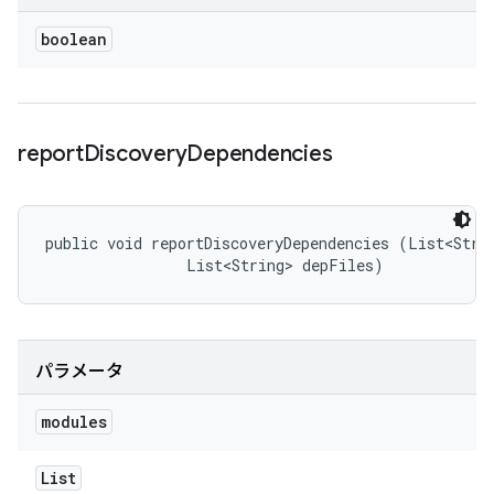
boolean
report
Discovery
Dependencies
public void reportDiscoveryDependencies (List<Strin
                List<String> depFiles)
パラメータ
modules
List