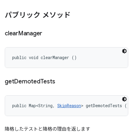
パブリック メソッド
clear
Manager
public void clearManager ()
get
Demoted
Tests
public Map<String, 
SkipReason
> getDemotedTests ()
降格したテストと降格の理由を返します