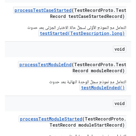
process
Test
Case
Started
(Test
Record
Proto
.
Test
Record test
Case
Started
Record)
التعامل مع النموذج الأوّلي لسجلّ حالة الاختبار الجزئي بعد حدوث
testStarted(TestDescription,long)
void
process
Test
Module
End
(Test
Record
Proto
.
Test
Record module
Record)
التعامل مع نموذج سجلّ الوحدة النهائية بعد حدوث
testModuleEnded()
void
process
Test
Module
Started
(Test
Record
Proto
.
Test
Record module
Start
Record)