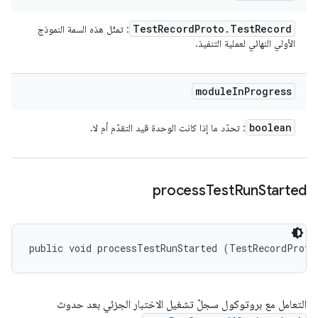
Test
Record
Proto
.
Test
Record
: تمثّل هذه السمة النموذج
الأولي النهائي لعملية التنفيذ.
module
In
Progress
boolean
: تحدّد ما إذا كانت الوحدة قيد التقدّم أم لا.
process
Test
Run
Started
public void processTestRunStarted (TestRecordProto
التعامل مع بروتوكول سجلّ تشغيل الاختبار الجزئي بعد حدوث