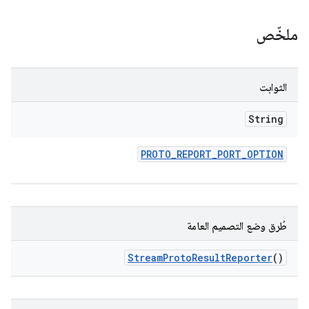
ملخّص
الثوابت
String
PROTO
_
REPORT
_
PORT
_
OPTION
طُرق وضع التصميم العامة
Stream
Proto
Result
Reporter
()