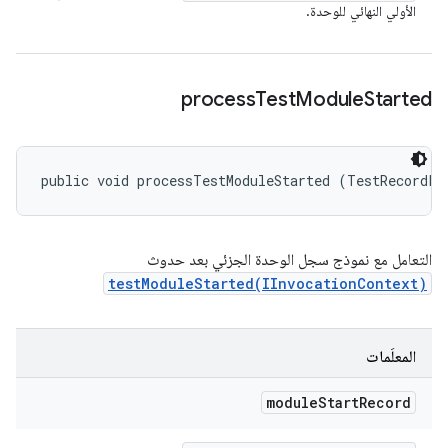
الأولي النهائي للوحدة.
process
Test
Module
Started
public void processTestModuleStarted (TestRecordPr
التعامل مع نموذج سجل الوحدة الجزئي بعد حدوث
testModuleStarted(IInvocationContext)
المعلَمات
module
Start
Record