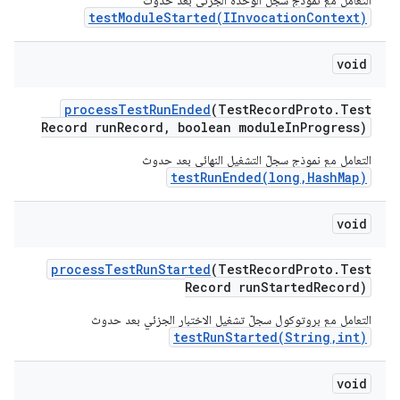
التعامل مع نموذج سجل الوحدة الجزئي بعد حدوث
testModuleStarted(IInvocationContext)
void
process
Test
Run
Ended
(Test
Record
Proto
.
Test
Record run
Record
,
boolean module
In
Progress)
التعامل مع نموذج سجلّ التشغيل النهائي بعد حدوث
testRunEnded(long,HashMap)
void
process
Test
Run
Started
(Test
Record
Proto
.
Test
Record run
Started
Record)
التعامل مع بروتوكول سجلّ تشغيل الاختبار الجزئي بعد حدوث
testRunStarted(String,int)
void