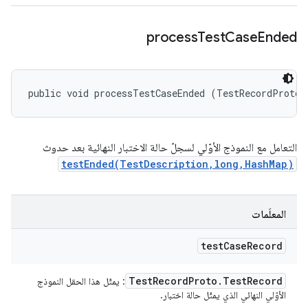
process
Test
Case
Ended
public void processTestCaseEnded (TestRecordProto.
التعامل مع النموذج الأوّلي لسجلّ حالة الاختبار النهائية بعد حدوث
testEnded(TestDescription,long,HashMap)
المعلَمات
test
Case
Record
Test
Record
Proto
.
Test
Record
: يمثّل هذا الحقل النموذج
الأوّلي النهائي الذي يمثّل حالة اختبار.