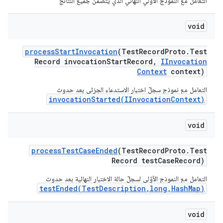
التعامل مع النموذج الأوّلي النهائي الذي يتضمّن جميع النتائج
void
process
Start
Invocation
(Test
Record
Proto
.
Test
Record invocation
Start
Record
,
IInvocation
Context
context)
التعامل مع نموذج سجلّ اختبار الاستدعاء الجزئي بعد حدوث
invocationStarted(IInvocationContext)
void
process
Test
Case
Ended
(Test
Record
Proto
.
Test
Record test
Case
Record)
التعامل مع النموذج الأوّلي لسجلّ حالة الاختبار النهائية بعد حدوث
testEnded(TestDescription,long,HashMap)
void