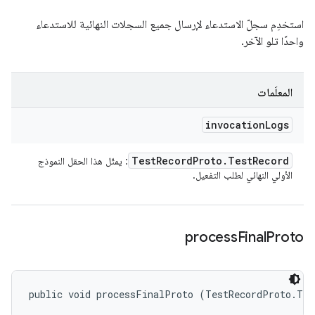
استخدِم سجلّ الاستدعاء لإرسال جميع السجلات النهائية للاستدعاء
واحدًا تلو الآخر.
المعلَمات
invocation
Logs
Test
Record
Proto
.
Test
Record
: يمثّل هذا الحقل النموذج
الأولي النهائي لطلب التفعيل.
process
Final
Proto
public void processFinalProto (TestRecordProto.Tes