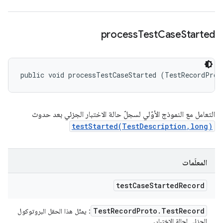
process
Test
Case
Started
public void processTestCaseStarted (TestRecordProt
التعامل مع النموذج الأوّلي لسجلّ حالة الاختبار الجزئي بعد حدوث
testStarted(TestDescription,long)
المعلَمات
test
Case
Started
Record
Test
Record
Proto
.
Test
Record
: يمثّل هذا الحقل البروتوكول
الجزئي لحالة الاختبار.