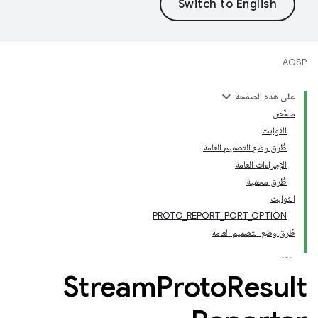
AOSP
على هذه الصفحة
ملخّص
الثوابت
طُرق وضع التصميم العامة
الإجراءات العامة
طُرق محمية
الثوابت
PROTO_REPORT_PORT_OPTION
طُرق وضع التصميم العامة
Stream
Proto
Result