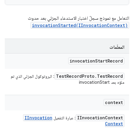
التعامل مع نموذج سجلّ اختبار الاستدعاء الجزئي بعد حدوث
invocationStarted(IInvocationContext)
المعلَمات
invocation
Start
Record
Test
Record
Proto
.
Test
Record
: البروتوكول الجزئي الذي تم
ملؤه بعد invocationStart
context
IInvocation
IInvocation
Context
: عبارة التفعيل
Context