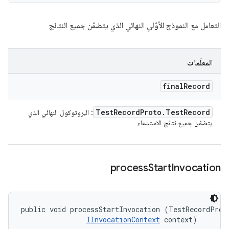
التعامل مع النموذج الأوّلي النهائي الذي يتضمّن جميع النتائج
المعلَمات
final
Record
Test
Record
Proto
.
Test
Record
: البروتوكول النهائي الذي
يتضمّن جميع نتائج الاستدعاء
process
Start
Invocation
public void processStartInvocation (TestRecordProto
IInvocationContext
 context)