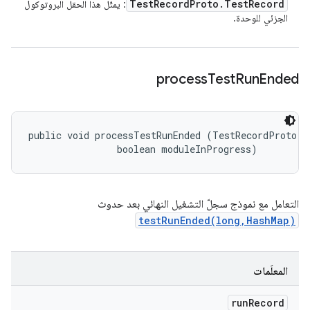
Test
Record
Proto
.
Test
Record
: يمثّل هذا الحقل البروتوكول
الجزئي للوحدة.
process
Test
Run
Ended
public void processTestRunEnded (TestRecordProto.Te
                boolean moduleInProgress)
التعامل مع نموذج سجلّ التشغيل النهائي بعد حدوث
testRunEnded(long,HashMap)
المعلَمات
run
Record