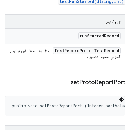
testRunStarted(String,int)
المعلَمات
run
Started
Record
Test
Record
Proto
.
Test
Record
: يمثّل هذا الحقل البروتوكول
الجزئي لعملية التشغيل.
set
Proto
Report
Port
public void setProtoReportPort (Integer portValue)