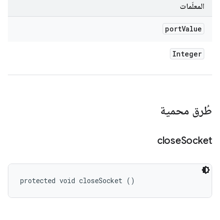
المعلَمات
port
Value
Integer
طُرق محمية
close
Socket
protected void closeSocket ()