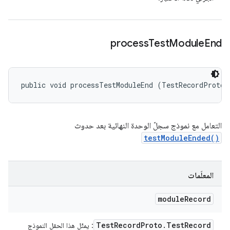
process
Test
Module
End
public void processTestModuleEnd (TestRecordProto.
التعامل مع نموذج سجلّ الوحدة النهائية بعد حدوث
testModuleEnded()
المعلَمات
module
Record
Test
Record
Proto
.
Test
Record
: يمثّل هذا الحقل النموذج