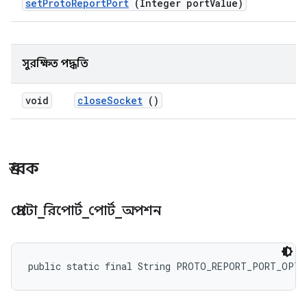
set
Proto
Report
Port
(Integer port
Value)
সুরক্ষিত পদ্ধতি
void
close
Socket
()
ধ্রুবক
প্রোটো
_
রিপোর্ট
_
পোর্ট
_
অপশন
public static final String PROTO_REPORT_PORT_OPTI