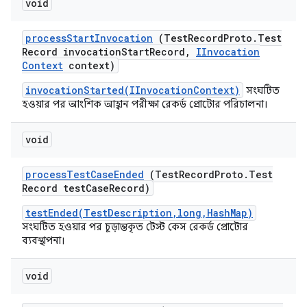
void
process
Start
Invocation
(Test
Record
Proto
.
Test
Record invocation
Start
Record
,
IInvocation
Context
context)
invocationStarted(IInvocationContext)
সংঘটিত
হওয়ার পর আংশিক আহ্বান পরীক্ষা রেকর্ড প্রোটোর পরিচালনা।
void
process
Test
Case
Ended
(Test
Record
Proto
.
Test
Record test
Case
Record)
testEnded(TestDescription,long,HashMap)
সংঘটিত হওয়ার পর চূড়ান্তকৃত টেস্ট কেস রেকর্ড প্রোটোর
ব্যবস্থাপনা।
void