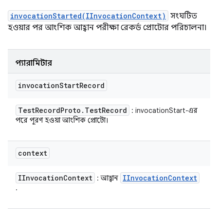
invocationStarted(IInvocationContext)
সংঘটিত
হওয়ার পর আংশিক আহ্বান পরীক্ষা রেকর্ড প্রোটোর পরিচালনা।
প্যারামিটার
invocation
Start
Record
Test
Record
Proto
.
Test
Record
: invocationStart-এর
পরে পূরণ হওয়া আংশিক প্রোটো।
context
IInvocation
Context
IInvocation
Context
: আহ্বান
.