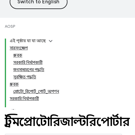
AOSP
এই পৃষ্ঠায় যা যা আছে
সারসংক্ষেপ
ধ্রুবক
সরকারি নির্মাণকারী
জনসাধারণের পদ্ধতি
সুরক্ষিত পদ্ধতি
ধ্রুবক
প্রোটো_রিপোর্ট_পোর্ট_অপশন
সরকারি নির্মাণকারী
স্ট্রিমপ্রোটোরিজাল্টরিপোর্টার