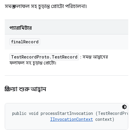
সমস্ত ফলাফল সহ চূড়ান্ত প্রোটো পরিচালনা।
প্যারামিটার
final
Record
Test
Record
Proto
.
Test
Record
: সমস্ত আহ্বানের
ফলাফল সহ চূড়ান্ত প্রোটো।
প্রক্রিয়া শুরু আহ্বান
public void processStartInvocation (TestRecordProto
IInvocationContext
 context)