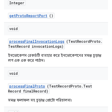
Integer
get
Proto
Report
Port
()
void
process
Final
Invocation
Logs
(Test
Record
Proto
.
Test
Record invocation
Logs)
ইনভোকেশন রেকর্ডটি ব্যবহার করে ইনভোকেশনের সমস্ত চূড়ান্ত
লগ এক এক করে পাঠান।
void
process
Final
Proto
(Test
Record
Proto
.
Test
Record final
Record)
সমস্ত ফলাফল সহ চূড়ান্ত প্রোটো পরিচালনা।