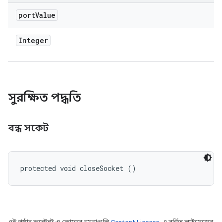
port
Value
Integer
সুরক্ষিত পদ্ধতি
বন্ধ সকেট
protected void closeSocket ()