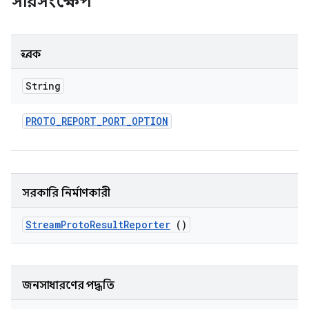
সারসংক্ষেপ
ধ্রুবক
String
PROTO
_
REPORT
_
PORT
_
OPTION
সরকারি নির্মাণকারী
Stream
Proto
Result
Reporter
()
জনসাধারণের পদ্ধতি