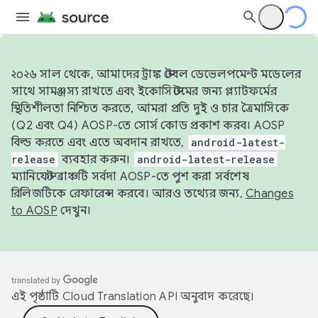
২০২৬ সাল থেকে, আমাদের ট্রাঙ্ক স্টেবল ডেভেলপমেন্ট মডেলের
সাথে সামঞ্জস্য রাখতে এবং ইকোসিস্টেমের জন্য প্ল্যাটফর্মের
স্থিতিশীলতা নিশ্চিত করতে, আমরা প্রতি দুই ও চার ত্রৈমাসিকে
(Q2 এবং Q4) AOSP-তে সোর্স কোড প্রকাশ করব। AOSP
বিল্ড করতে এবং এতে অবদান রাখতে,
android-latest-
release
ব্যবহার করুন।
android-latest-release
ম্যানিফেস্ট ব্রাঞ্চটি সর্বদা AOSP-তে পুশ করা সর্বশেষ
রিলিজটিকে রেফারেন্স করবে। আরও তথ্যের জন্য,
Changes
to AOSP
দেখুন।
এই পৃষ্ঠাটি
Cloud Translation API
অনুবাদ করেছে।