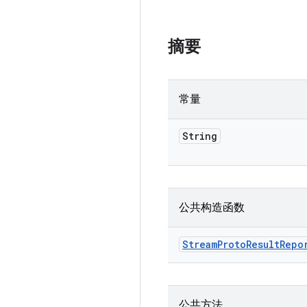
摘要
常量
String
公共构造函数
Stream
Proto
Result
Repo
公共方法