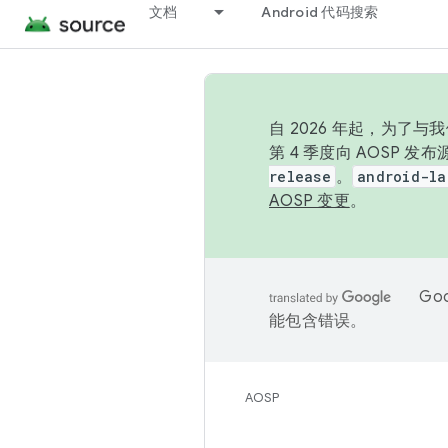
文档
Android 代码搜索
自 2026 年起，为了
第 4 季度向 AOSP 
release
。
android-la
AOSP 变更
。
Go
能包含错误。
AOSP