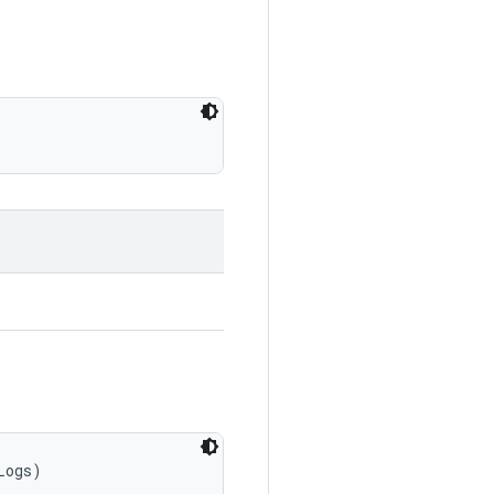
Logs)