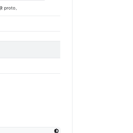
proto。