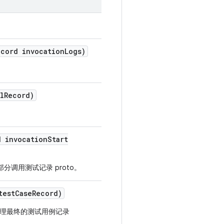
ecord invocation
Logs)
l
Record)
d invocation
Start
分调用测试记录 proto。
test
Case
Record)
理最终的测试用例记录