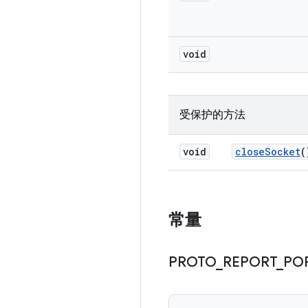
void
受保护的方法
void
close
Socket
(
常量
PROTO
_
REPORT
_
PO