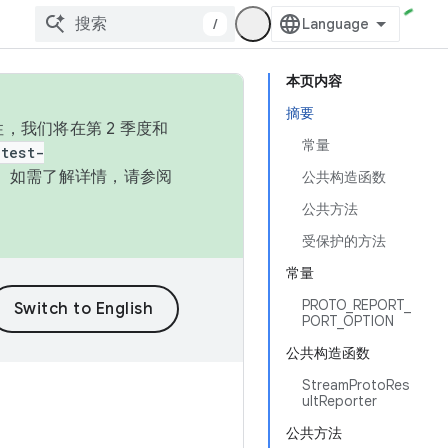
/
本页内容
摘要
，我们将在第 2 季度和
常量
test-
本。如需了解详情，请参阅
公共构造函数
公共方法
受保护的方法
常量
PROTO_REPORT_
PORT_OPTION
公共构造函数
StreamProtoRes
ultReporter
公共方法