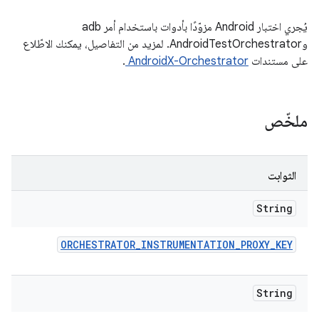
يُجري اختبار Android مزوّدًا بأدوات باستخدام أمر adb
وAndroidTestOrchestrator. لمزيد من التفاصيل، يمكنك الاطّلاع
على مستندات
AndroidX-Orchestrator
.
ملخّص
الثوابت
String
ORCHESTRATOR
_
INSTRUMENTATION
_
PROXY
_
KEY
String