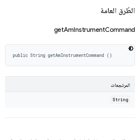
الطُرق العامة
get
Am
Instrument
Command
public String getAmInstrumentCommand ()
المرتجعات
String