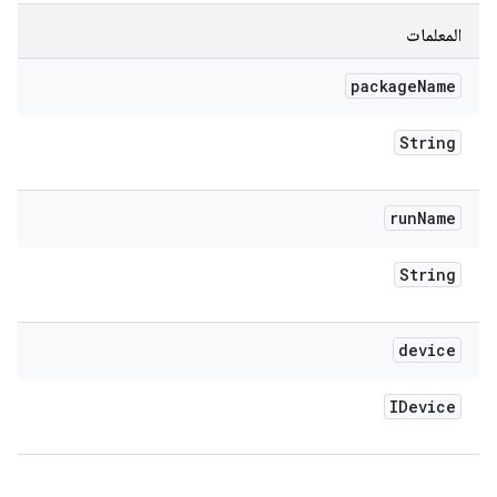
المعلمات
package
Name
String
run
Name
String
device
IDevice