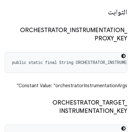
الثوابت
ORCHESTRATOR
_
INSTRUMENTATION
_
PROXY
_
KEY
public static final String ORCHESTRATOR_INSTRUMEN
Constant Value: "orchestratorInstrumentationArgs"
ORCHESTRATOR
_
TARGET
_
INSTRUMENTATION
_
KEY