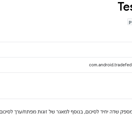
Te
p
com.android.tradefed
מספק שדה יחיד לסיכום, בנוסף למאגר של זוגות מפתח/ערך לסיכום 