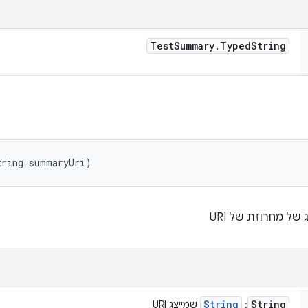
Test
Summary
.
Typed
String
tring summaryUri)
של מחרוזת של URI
String
String
: ‏
שמייצג URI