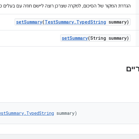
הגדרת המקור של הסיכום, למקרה שצרכן רוצה ליישם חוזה עם בעלים ספ
set
Summary
(
Test
Summary
.
Typed
String
summary)
set
Summary
(String summary)
estSummary.TypedString
 summary)