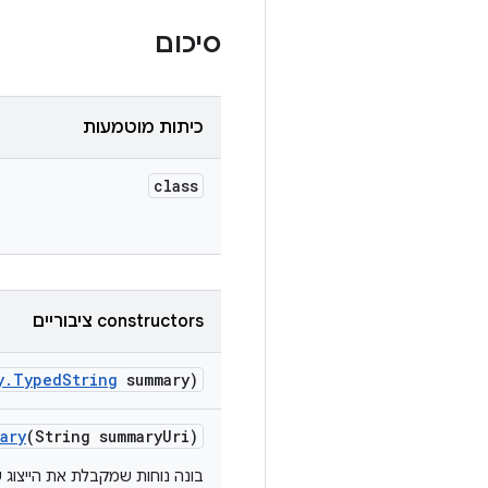
סיכום
כיתות מוטמעות
class
‫constructors ציבוריים
y
.
Typed
String
summary)
ary
(String summary
Uri)
בונה נוחות שמקבלת את הייצוג של