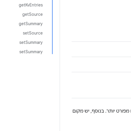
getKvEntries
getSource
getSummary
setSource
setSummary
setSummary
מפורט יותר. בנוסף, יש מקום