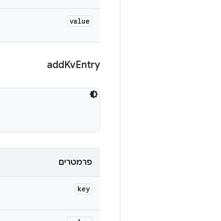
value
add
Kv
Entry
פרמטרים
key