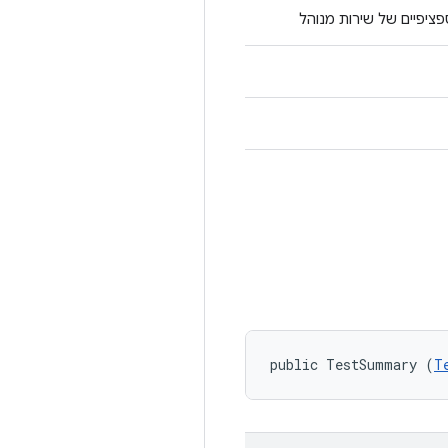
ציפיים של שירות מנוהל
public TestSummary (
T