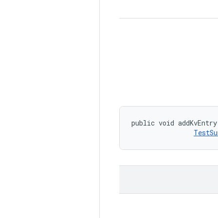
public void addKvEntry
TestSu