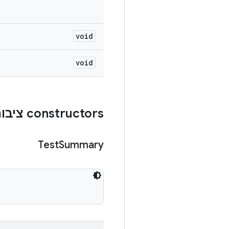
void
void
‫constructors ציבוריים
Test
Summary