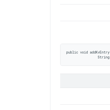
public void addKvEntry
                String