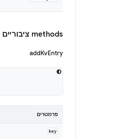
‫methods ציבוריים
add
Kv
Entry
פרמטרים
key