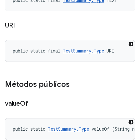
public static final 
TestSummary.Type
 TEXT
URI
public static final 
TestSummary.Type
 URI
Métodos públicos
value
Of
public static 
TestSummary.Type
 valueOf (String na