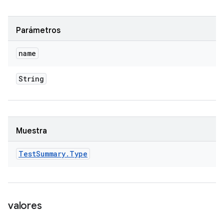
Parámetros
name
String
Muestra
Test
Summary
.
Type
valores