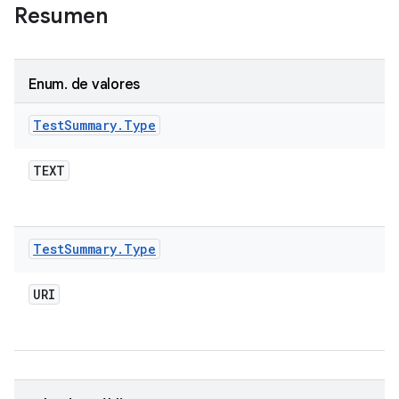
Resumen
Enum
.
de valores
Test
Summary
.
Type
TEXT
Test
Summary
.
Type
URI