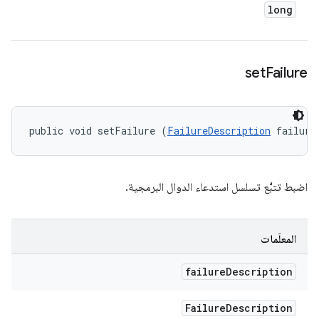
long
set
Failure
public void setFailure (
FailureDescription
 failure
اضبط تتبُّع تسلسل استدعاء الدوال البرمجية.
المعلَمات
failure
Description
Failure
Description