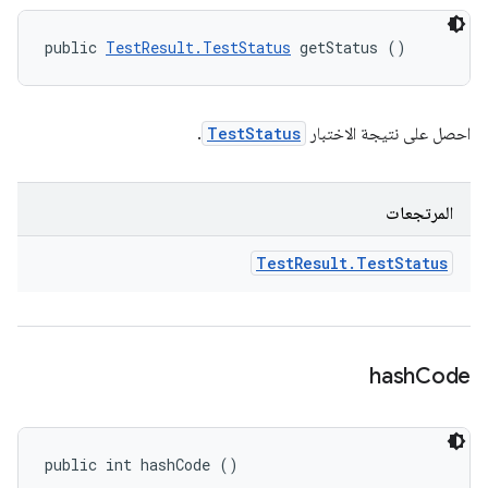
public 
TestResult.TestStatus
 getStatus ()
احصل على نتيجة الاختبار
TestStatus
.
المرتجعات
Test
Result
.
Test
Status
hash
Code
public int hashCode ()