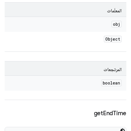
المعلَمات
obj
Object
المرتجعات
boolean
get
End
Time