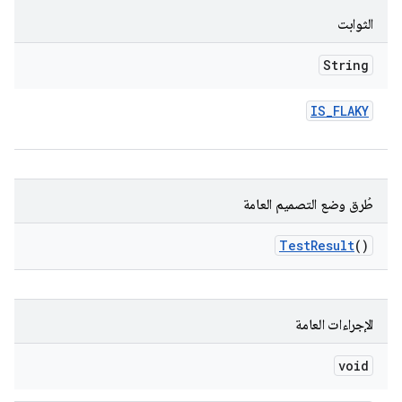
الثوابت
String
IS
_
FLAKY
طُرق وضع التصميم العامة
Test
Result
()
الإجراءات العامة
void