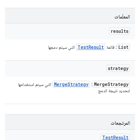
المعلَمات
results
Test
Result
List
: قائمة
التي سيتم دمجها
strategy
Merge
Strategy
Merge
Strategy
:
التي سيتم استخدامها
لتحديد نتيجة الدمج
المرتجعات
Test
Result