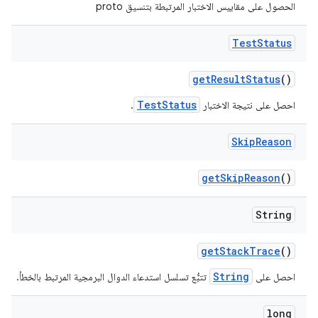
الحصول على مقاييس الاختبار المرتبطة بتنسيق proto
Test
Status
get
Result
Status
()
TestStatus
احصل على نتيجة الاختبار
.
Skip
Reason
get
Skip
Reason
()
String
get
Stack
Trace
()
String
احصل على
تتبُّع تسلسل استدعاء الدوال البرمجية المرتبط بالخطأ.
long