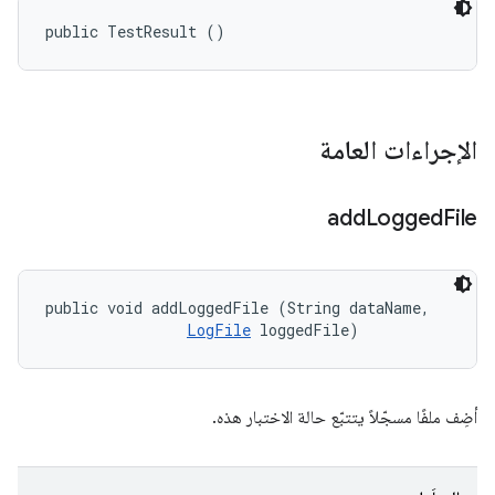
public TestResult ()
الإجراءات العامة
add
Logged
File
public void addLoggedFile (String dataName, 

LogFile
 loggedFile)
أضِف ملفًا مسجّلاً يتتبّع حالة الاختبار هذه.