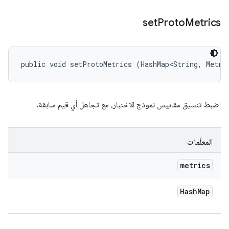
set
Proto
Metrics
public void setProtoMetrics (HashMap<String, Metri
اضبط تنسيق مقاييس نموذج الاختبار، مع تجاهل أي قيم سابقة.
المعلَمات
metrics
Hash
Map