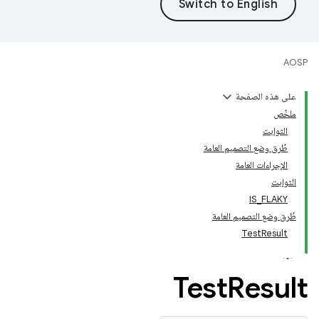
AOSP
على هذه الصفحة
ملخّص
الثوابت
طُرق وضع التصميم العامة
الإجراءات العامة
الثوابت
IS_FLAKY
طُرق وضع التصميم العامة
TestResult
Test
Result