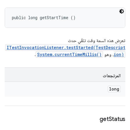
public long getStartTime ()
تعرِض هذه السمة وقت تلقّي حدث
ITestInvocationListener.testStarted(TestDescript
ion)
، وهو
System.currentTimeMillis()
.
المرتجعات
long
get
Status