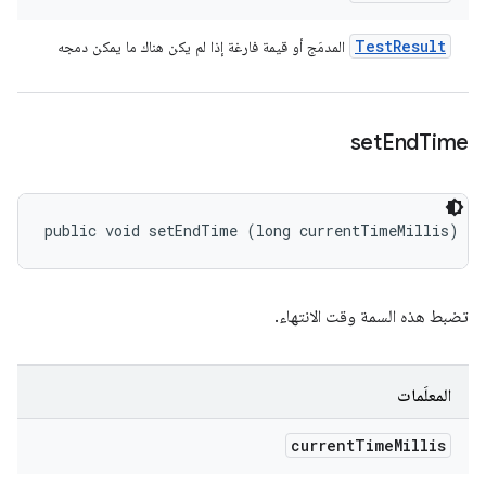
Test
Result
المدمَج أو قيمة فارغة إذا لم يكن هناك ما يمكن دمجه
set
End
Time
public void setEndTime (long currentTimeMillis)
تضبط هذه السمة وقت الانتهاء.
المعلَمات
current
Time
Millis