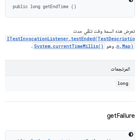
public long getEndTime ()
تعرِض هذه السمة وقت تلقّي حدث
ITestInvocationListener.testEnded(TestDescriptio
n,Map)
، وهو
System.currentTimeMillis()
.
المرتجعات
long
get
Failure