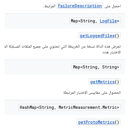
FailureDescription
احصل على
المرتبط.
Map<String
,
Log
File
>
get
Logged
Files
()
تعرض هذه الدالة نسخة من الخريطة التي تحتوي على جميع الملفات المسجّلة المرتب
الاختبار هذه.
Map<String
,
String>
get
Metrics
()
الحصول على مقاييس الاختبار المرتبطة
Hash
Map<String
,
Metric
Measurement
.
Metric>
get
Proto
Metrics
()