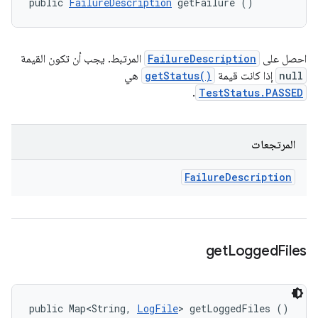
public 
FailureDescription
 getFailure ()
احصل على
FailureDescription
المرتبط. يجب أن تكون القيمة
null
إذا كانت قيمة
getStatus()
هي
.
TestStatus.PASSED
المرتجعات
Failure
Description
get
Logged
Files
public Map<String, 
LogFile
> getLoggedFiles ()