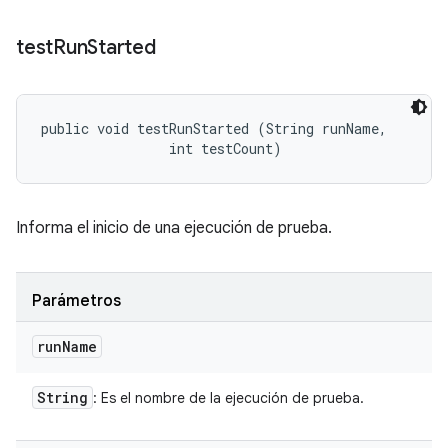
test
Run
Started
public void testRunStarted (String runName, 

                int testCount)
Informa el inicio de una ejecución de prueba.
Parámetros
run
Name
String
: Es el nombre de la ejecución de prueba.