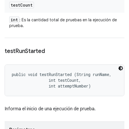
test
Count
int
: Es la cantidad total de pruebas en la ejecución de
prueba.
test
Run
Started
public void testRunStarted (String runName, 

                int testCount, 

                int attemptNumber)
Informa el inicio de una ejecución de prueba.