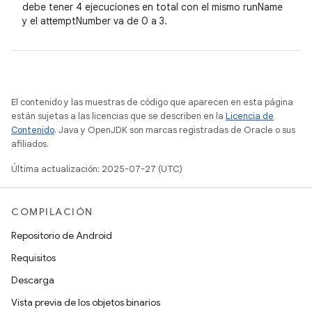
debe tener 4 ejecuciones en total con el mismo runName
y el attemptNumber va de 0 a 3.
El contenido y las muestras de código que aparecen en esta página
están sujetas a las licencias que se describen en la
Licencia de
Contenido
. Java y OpenJDK son marcas registradas de Oracle o sus
afiliados.
Última actualización: 2025-07-27 (UTC)
COMPILACIÓN
Repositorio de Android
Requisitos
Descarga
Vista previa de los objetos binarios