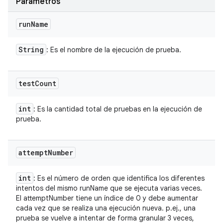
Parámetros
run
Name
String
: Es el nombre de la ejecución de prueba.
test
Count
int
: Es la cantidad total de pruebas en la ejecución de
prueba.
attempt
Number
int
: Es el número de orden que identifica los diferentes
intentos del mismo runName que se ejecuta varias veces.
El attemptNumber tiene un índice de 0 y debe aumentar
cada vez que se realiza una ejecución nueva. p.ej., una
prueba se vuelve a intentar de forma granular 3 veces,