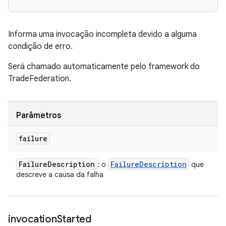
Informa uma invocação incompleta devido a alguma
condição de erro.
Será chamado automaticamente pelo framework do
TradeFederation.
Parâmetros
failure
Failure
Description
Failure
Description
: o
que
descreve a causa da falha
invocation
Started