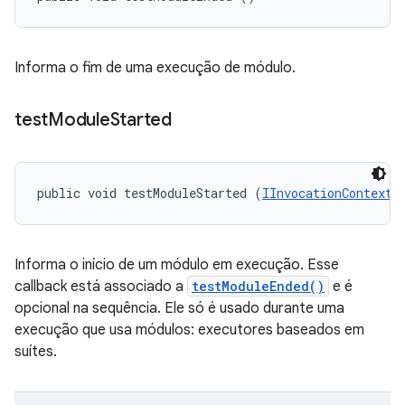
Informa o fim de uma execução de módulo.
test
Module
Started
public void testModuleStarted (
IInvocationContext
 
Informa o início de um módulo em execução. Esse
callback está associado a
testModuleEnded()
e é
opcional na sequência. Ele só é usado durante uma
execução que usa módulos: executores baseados em
suítes.