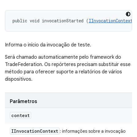
public void invocationStarted (
IInvocationContext
 
Informa o início da invocação de teste.
Será chamado automaticamente pelo framework do
TradeFederation. Os repórteres precisam substituir esse
método para oferecer suporte a relatórios de vários
dispositivos.
Parâmetros
context
IInvocation
Context
: informações sobre a invocação