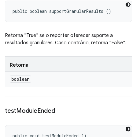
public boolean supportGranularResults ()
Retorna "True" se o repórter oferecer suporte a
resultados granulares. Caso contrário, retorna "False".
Retorna
boolean
test
Module
Ended
public void testModuleEnded ()