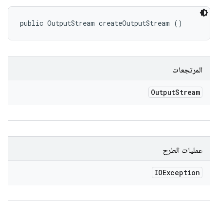
public OutputStream createOutputStream ()
المرتجعات
Output
Stream
عمليات الطرح
IOException