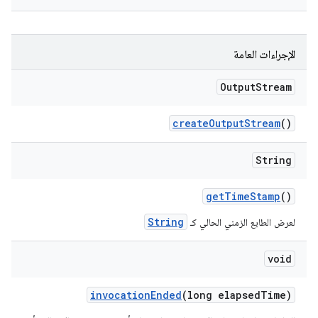
الإجراءات العامة
Output
Stream
create
Output
Stream
()
String
get
Time
Stamp
()
String
لعرض الطابع الزمني الحالي كـ
void
invocation
Ended
(long elapsed
Time)