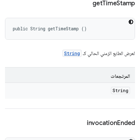
get
Time
Stamp
public String getTimeStamp ()
لعرض الطابع الزمني الحالي كـ
String
المرتجعات
String
invocation
Ended