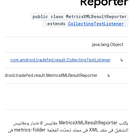
Reporter
public class MetricsXMLResultReporter
extends
CollectingTestListener
java.lang.Object
com.android.tradefed.result.CollectingTestListener
↳
android.tradefed.result.MetricsXMLResultReporter
↳
يكتب MetricsXMLResultReporter مقاييس الاختبار ومقاييس
التشغيل في ملف XML في مجلد تحدّده المَعلمة metrics-folder في