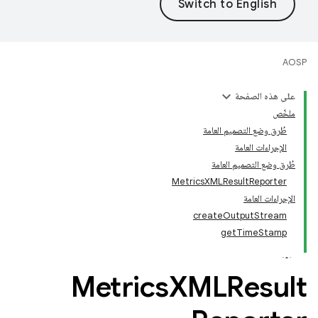
AOSP
على هذه الصفحة
ملخّص
طُرق وضع التصميم العامة
الإجراءات العامة
طُرق وضع التصميم العامة
MetricsXMLResultReporter
الإجراءات العامة
createOutputStream
getTimeStamp
‫Metrics
XMLResult