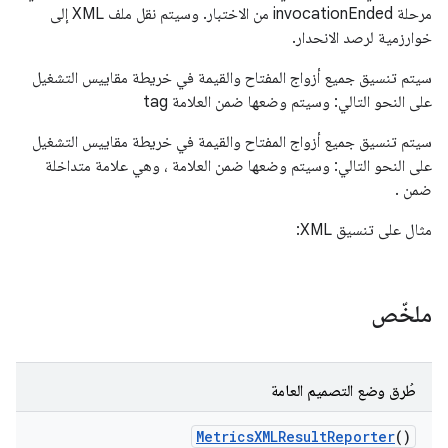
مرحلة invocationEnded من الاختبار. وسيتم نقل ملف XML إلى
خوارزمية لرصد الانحدار.
سيتم تنسيق جميع أزواج المفتاح والقيمة في خريطة مقاييس التشغيل
على النحو التالي:
وسيتم وضعها ضمن العلامة
tag
سيتم تنسيق جميع أزواج المفتاح والقيمة في خريطة مقاييس التشغيل
على النحو التالي:
وسيتم وضعها ضمن العلامة
، وهي علامة متداخلة
ضمن
.
مثال على تنسيق XML:
ملخّص
طُرق وضع التصميم العامة
Metrics
XMLResult
Reporter
()