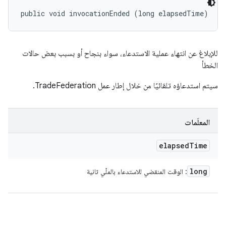
public void invocationEnded (long elapsedTime)
للإبلاغ عن انتهاء عملية الاستدعاء، سواء بنجاح أو بسبب بعض حالات
الخطأ
سيتم استدعاؤه تلقائيًا من خلال إطار عمل TradeFederation.
المعلَمات
elapsed
Time
long
: الوقت المنقضي للاستدعاء بالملّي ثانية