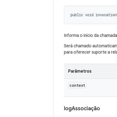
public void invocation
Informa o início da chamada
Será chamado automaticame
para oferecer suporte a rela
Parâmetros
context
log
Associação