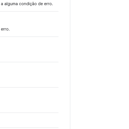
o a alguma condição de erro.
erro.