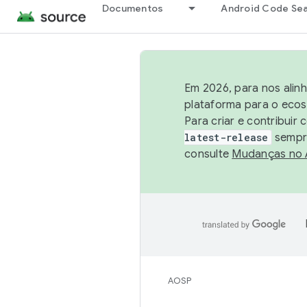
Documentos
Android Code Se
Em 2026, para nos alin
plataforma para o ecos
Para criar e contribuir
latest-release
sempre
consulte
Mudanças no
AOSP