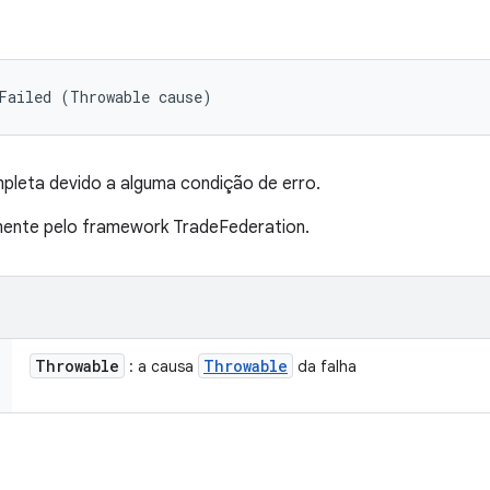
Failed (Throwable cause)
pleta devido a alguma condição de erro.
nte pelo framework TradeFederation.
Throwable
Throwable
: a causa
da falha