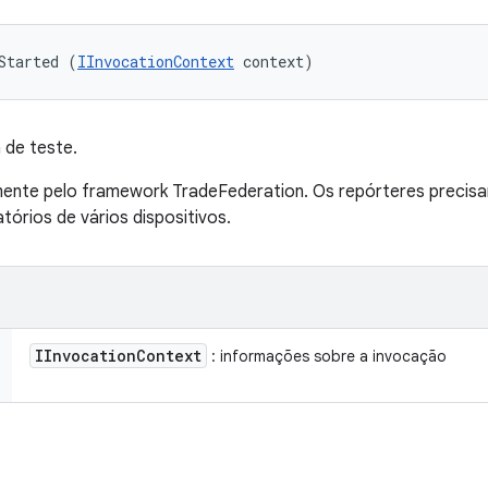
Started (
IInvocationContext
 context)
 de teste.
nte pelo framework TradeFederation. Os repórteres precisa
tórios de vários dispositivos.
IInvocation
Context
: informações sobre a invocação