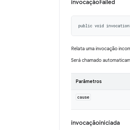
invocação
Failed
public void invocation
Relata uma invocação incom
Será chamado automaticame
Parâmetros
cause
invocaçãoiniciada