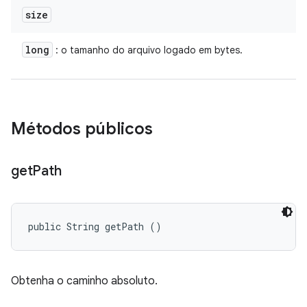
size
long
: o tamanho do arquivo logado em bytes.
Métodos públicos
get
Path
public String getPath ()
Obtenha o caminho absoluto.