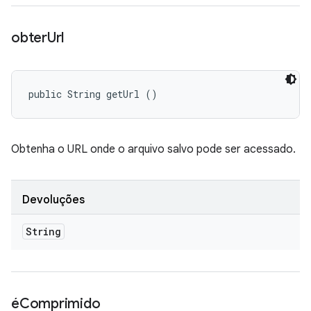
obter
Url
public String getUrl ()
Obtenha o URL onde o arquivo salvo pode ser acessado.
Devoluções
String
éComprimido