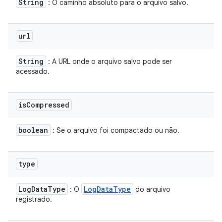
String
: O caminho absoluto para o arquivo salvo.
url
String
: A URL onde o arquivo salvo pode ser
acessado.
is
Compressed
boolean
: Se o arquivo foi compactado ou não.
type
Log
Data
Type
Log
Data
Type
: O
do arquivo
registrado.