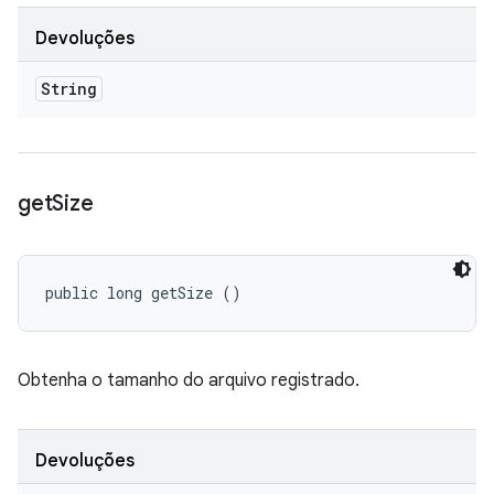
Devoluções
String
get
Size
public long getSize ()
Obtenha o tamanho do arquivo registrado.
Devoluções