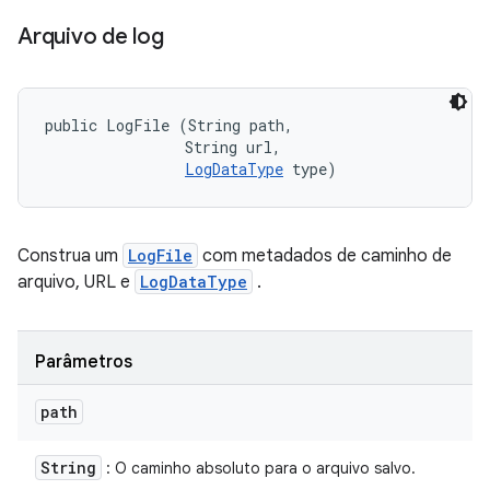
Arquivo de log
public LogFile (String path, 

                String url, 

LogDataType
 type)
Construa um
LogFile
com metadados de caminho de
arquivo, URL e
LogDataType
.
Parâmetros
path
String
: O caminho absoluto para o arquivo salvo.