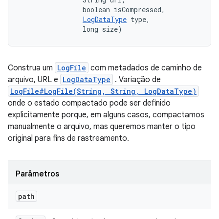
                boolean isCompressed, 

LogDataType
 type, 

                long size)
Construa um
LogFile
com metadados de caminho de
arquivo, URL e
LogDataType
. Variação de
LogFile#LogFile(String, String, LogDataType)
onde o estado compactado pode ser definido
explicitamente porque, em alguns casos, compactamos
manualmente o arquivo, mas queremos manter o tipo
original para fins de rastreamento.
Parâmetros
path