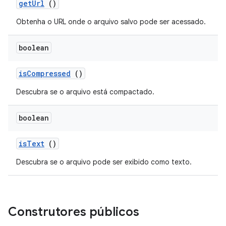
get
Url
()
Obtenha o URL onde o arquivo salvo pode ser acessado.
boolean
is
Compressed
()
Descubra se o arquivo está compactado.
boolean
is
Text
()
Descubra se o arquivo pode ser exibido como texto.
Construtores públicos