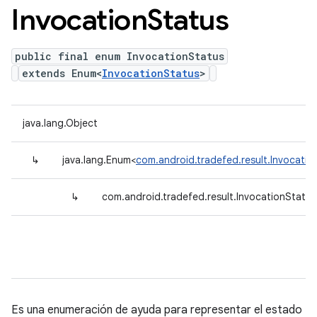
Invocation
Status
public final enum InvocationStatus
extends Enum<
InvocationStatus
>
java.lang.Object
↳
java.lang.Enum<
com.android.tradefed.result.Invocatio
↳
com.android.tradefed.result.InvocationStatus
Es una enumeración de ayuda para representar el estado