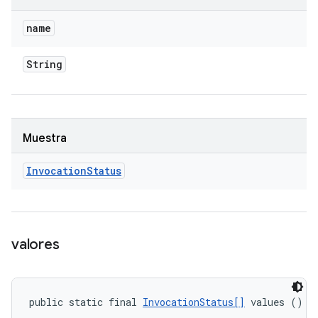
name
String
Muestra
Invocation
Status
valores
public static final 
InvocationStatus[]
 values ()