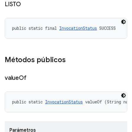
LISTO
public static final 
InvocationStatus
 SUCCESS
Métodos públicos
value
Of
public static 
InvocationStatus
 valueOf (String nam
Parámetros