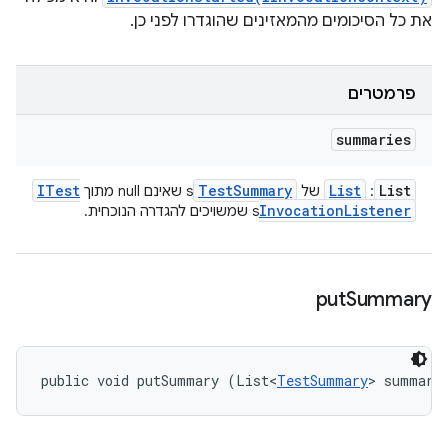
את כל הסיכומים מהמאזינים שהוגדרו לפני כן.
פרמטרים
summaries
ITest
Test
Summary
List
List
:
של
s שאינם null מתוך
Invocation
Listener
s שמשויכים להגדרה הנוכחית.
put
Summary
public void putSummary (List<
TestSummary
> summari