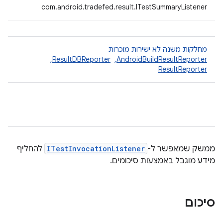
com.android.tradefed.result.ITestSummaryListener
מחלקות משנה לא ישירות מוכרות
AndroidBuildResultReporter
, ‏
ResultDBReporter
, ‏
ResultReporter
ממשק שמאפשר ל-
ITestInvocationListener
להחליף
מידע מוגבל באמצעות סיכומים.
סיכום