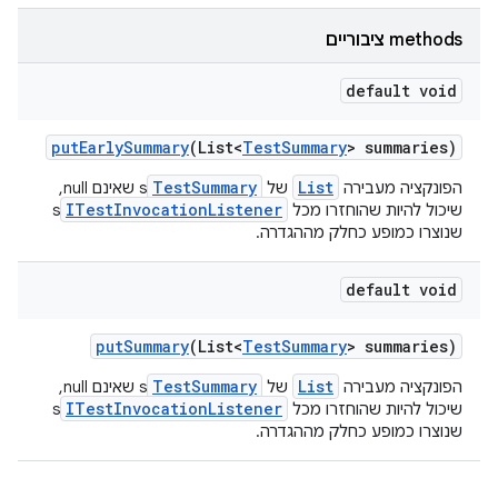
‫methods ציבוריים
default void
put
Early
Summary
(List<
Test
Summary
> summaries)
TestSummary
List
הפונקציה מעבירה
של
s שאינם null,
ITestInvocationListener
שיכול להיות שהוחזרו מכל
s
שנוצרו כמופע כחלק מההגדרה.
default void
put
Summary
(List<
Test
Summary
> summaries)
TestSummary
List
הפונקציה מעבירה
של
s שאינם null,
ITestInvocationListener
שיכול להיות שהוחזרו מכל
s
שנוצרו כמופע כחלק מההגדרה.