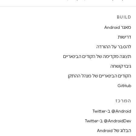
BUILD
מאגר Android
דרישות
להסבר על ההורדה
תצוגה מקדימה של הקודים הבינאריים
גיבוי קושחה
הקודים הבינאריים של מנהל ההתקן
GitHub
המרכז
‎@Android ב-Twitter
‎@AndroidDev ב-Twitter
הבלוג של Android