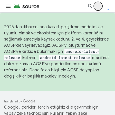
2026'dan itibaren, ana kararlı geliştirme modelimizle
uyumlu olmak ve ekosistem için platform kararlılığını
sağlamak amacıyla kaynak kodunu 2. ve 4. çeyreklerde
AOSP'de yayınlayacağız. AOSP'yi oluşturmak ve
AOSP'ye katkıda bulunmak için
android-latest-
release
kullanın.
android-latest-release
manifest
dalı her zaman AOSP'ye gönderilen en son sürümü
referans alır. Daha fazla bilgi için
AOSP'de yapılan
değişiklikler
başlıklı makaleyi inceleyin.
Google, içerikleri tercih ettiğiniz dile çevirmek için
yapay zeka teknolojisini kullanır. Yapay zeka