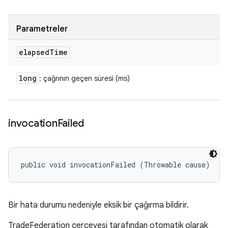
Parametreler
elapsed
Time
long
: çağrının geçen süresi (ms)
invocation
Failed
public void invocationFailed (Throwable cause)
Bir hata durumu nedeniyle eksik bir çağırma bildirir.
TradeFederation çerçevesi tarafından otomatik olarak