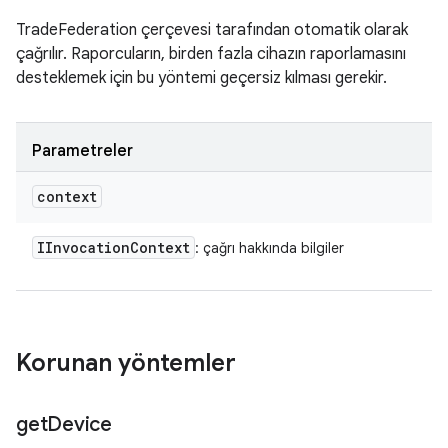
TradeFederation çerçevesi tarafından otomatik olarak
çağrılır. Raporcuların, birden fazla cihazın raporlamasını
desteklemek için bu yöntemi geçersiz kılması gerekir.
Parametreler
context
IInvocation
Context
: çağrı hakkında bilgiler
Korunan yöntemler
get
Device