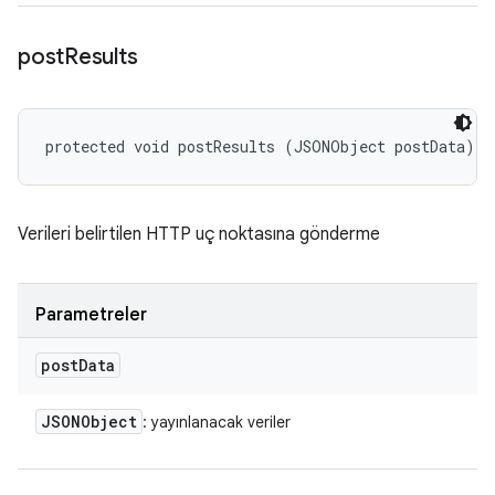
post
Results
protected void postResults (JSONObject postData)
Verileri belirtilen HTTP uç noktasına gönderme
Parametreler
post
Data
JSONObject
: yayınlanacak veriler