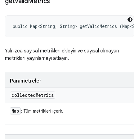
get
Valid
Metrics
public Map<String, String> getValidMetrics (Map<St
Yalnızca sayısal metrikleri ekleyin ve sayısal olmayan
metrikleri yayınlamayı atlayın.
Parametreler
collected
Metrics
Map
: Tüm metrikleri içerir.