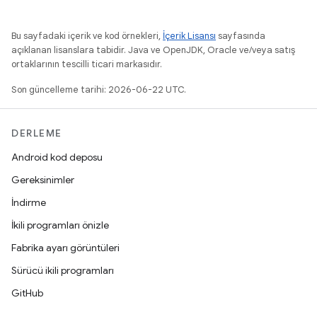
Bu sayfadaki içerik ve kod örnekleri,
İçerik Lisansı
sayfasında
açıklanan lisanslara tabidir. Java ve OpenJDK, Oracle ve/veya satış
ortaklarının tescilli ticari markasıdır.
Son güncelleme tarihi: 2026-06-22 UTC.
DERLEME
Android kod deposu
Gereksinimler
İndirme
İkili programları önizle
Fabrika ayarı görüntüleri
Sürücü ikili programları
GitHub