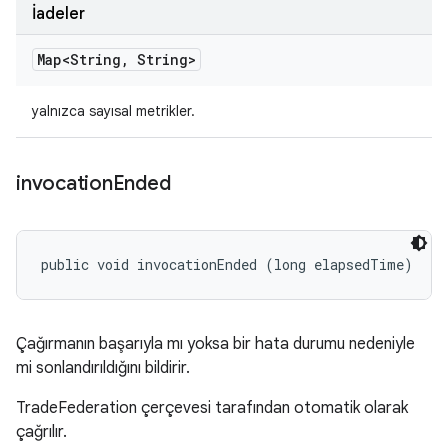
İadeler
Map<String
,
String>
yalnızca sayısal metrikler.
invocation
Ended
public void invocationEnded (long elapsedTime)
Çağırmanın başarıyla mı yoksa bir hata durumu nedeniyle
mi sonlandırıldığını bildirir.
TradeFederation çerçevesi tarafından otomatik olarak
çağrılır.