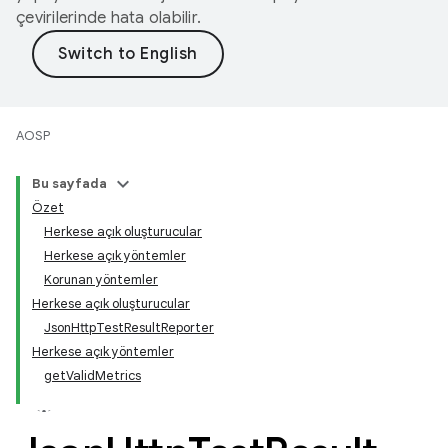
çevirilerinde hata olabilir.
AOSP
Bu sayfada
Özet
Herkese açık oluşturucular
Herkese açık yöntemler
Korunan yöntemler
Herkese açık oluşturucular
JsonHttpTestResultReporter
Herkese açık yöntemler
getValidMetrics