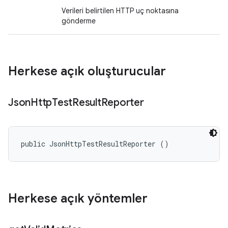
Verileri belirtilen HTTP uç noktasına
gönderme
Herkese açık oluşturucular
Json
Http
Test
Result
Reporter
public JsonHttpTestResultReporter ()
Herkese açık yöntemler