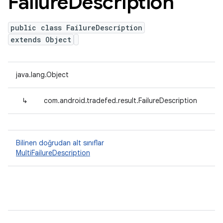
Failure
Description
public class FailureDescription
extends Object
java.lang.Object
↳
com.android.tradefed.result.FailureDescription
Bilinen doğrudan alt sınıflar
MultiFailureDescription