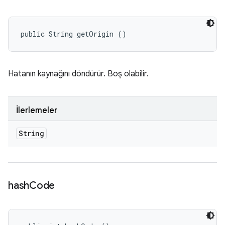
public String getOrigin ()
Hatanın kaynağını döndürür. Boş olabilir.
İlerlemeler
String
hash
Code