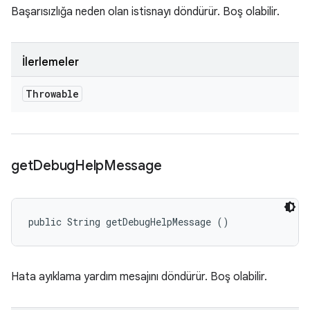
Başarısızlığa neden olan istisnayı döndürür. Boş olabilir.
İlerlemeler
Throwable
get
Debug
Help
Message
public String getDebugHelpMessage ()
Hata ayıklama yardım mesajını döndürür. Boş olabilir.