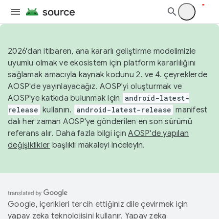
2026'dan itibaren, ana kararlı geliştirme modelimizle
uyumlu olmak ve ekosistem için platform kararlılığını
sağlamak amacıyla kaynak kodunu 2. ve 4. çeyreklerde
AOSP'de yayınlayacağız. AOSP'yi oluşturmak ve
AOSP'ye katkıda bulunmak için
android-latest-
release
kullanın.
android-latest-release
manifest
dalı her zaman AOSP'ye gönderilen en son sürümü
referans alır. Daha fazla bilgi için
AOSP'de yapılan
değişiklikler
başlıklı makaleyi inceleyin.
Google, içerikleri tercih ettiğiniz dile çevirmek için
yapay zeka teknolojisini kullanır. Yapay zeka