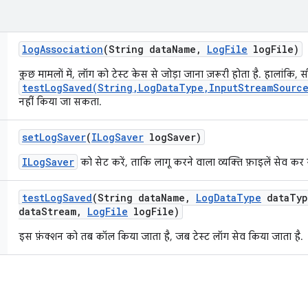
log
Association
(String data
Name
,
Log
File
log
File)
कुछ मामलों में, लॉग को टेस्ट केस से जोड़ा जाना ज़रूरी होता है. हालांकि, स
testLogSaved(String,LogDataType,InputStreamSource
नहीं किया जा सकता.
set
Log
Saver
(
ILog
Saver
log
Saver)
ILogSaver
को सेट करें, ताकि लागू करने वाला व्यक्ति फ़ाइलें सेव कर
test
Log
Saved
(String data
Name
,
Log
Data
Type
data
Typ
data
Stream
,
Log
File
log
File)
इस फ़ंक्शन को तब कॉल किया जाता है, जब टेस्ट लॉग सेव किया जाता है.