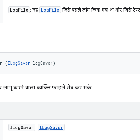
Log
File
Log
File
: वह
जिसे पहले लॉग किया गया था और जिसे टेस्ट
r (
ILogSaver
 logSaver)
ि लागू करने वाला व्यक्ति फ़ाइलें सेव कर सके.
ILog
Saver
ILog
Saver
: