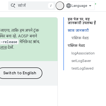
/
इस पेज पर, यह
जानकारी उपलब्ध है
जाएगा, ताकि हम अपने ट्रंक
खास जानकारी
स्थिर बना रहे. AOSP बनाने
पब्लिक मेथड
t-release
मेनिफ़ेस्ट ब्रांच,
पब्लिक मेथड
दलाव
देखें.
logAssociation
setLogSaver
testLogSaved