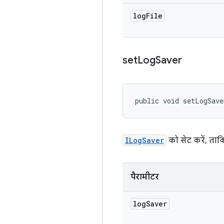
log
File
set
Log
Saver
public void setLogSave
ILogSaver
को सेट करें, ताक
पैरामीटर
log
Saver