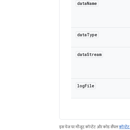
data
Name
data
Type
data
Stream
log
File
इस पेज पर मौजूद कॉन्टेंट और कोड सैंपल
कॉन्टें