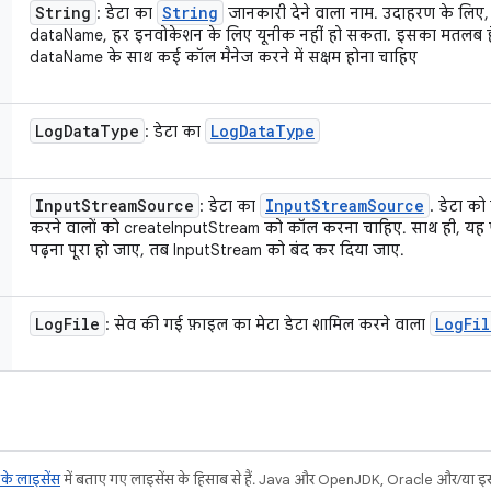
String
String
: डेटा का
जानकारी देने वाला नाम. उदाहरण के लिए, "
dataName, हर इनवोकेशन के लिए यूनीक नहीं हो सकता. इसका मतलब है 
dataName के साथ कई कॉल मैनेज करने में सक्षम होना चाहिए
Log
Data
Type
Log
Data
Type
: डेटा का
Input
Stream
Source
Input
Stream
Source
: डेटा का
. डेटा को
करने वालों को createInputStream को कॉल करना चाहिए. साथ ही, यह 
पढ़ना पूरा हो जाए, तब InputStream को बंद कर दिया जाए.
Log
File
Log
Fil
: सेव की गई फ़ाइल का मेटा डेटा शामिल करने वाला
ट के लाइसेंस
में बताए गए लाइसेंस के हिसाब से हैं. Java और OpenJDK, Oracle और/या इससे ज