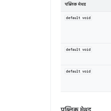
पब्लिक मेथड
default void
default void
default void
पब्लिक मेथड