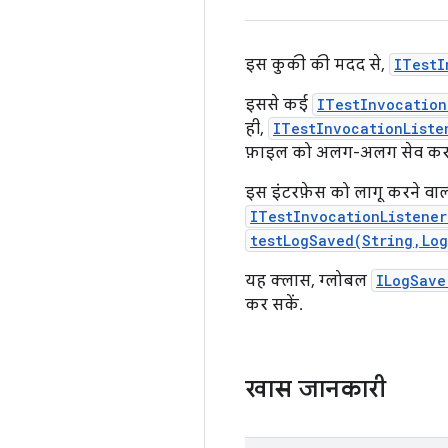
इस कुकी की मदद से,
ITestI
इससे कई
ITestInvocation
ही,
ITestInvocationListe
फ़ाइल को अलग-अलग सेव करने 
इस इंटरफ़ेस को लागू करने वा
ITestInvocationListene
testLogSaved(String,Lo
यह क्लास, ग्लोबल
ILogSave
कर सकें.
खास जानकारी