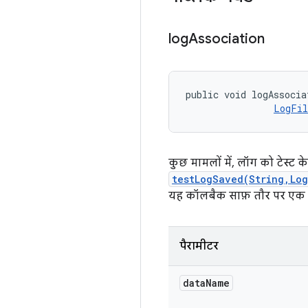
log
Association
public void logAssocia
LogFil
कुछ मामलों में, लॉग को टेस्ट के
testLogSaved(String,Lo
यह कॉलबैक साफ़ तौर पर एक म
पैरामीटर
data
Name