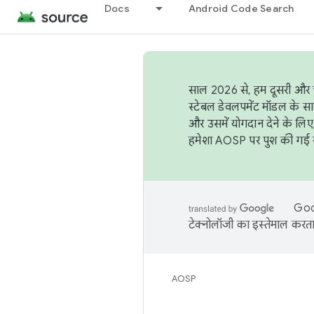
Docs
Android Code Search
साल 2026 से, हम दूसरी और च
स्टेबल डेवलपमेंट मॉडल के सा
और उसमें योगदान देने के लिए
हमेशा AOSP पर पुश की गई सब
Goog
टेक्नोलॉजी का इस्तेमाल करता 
AOSP