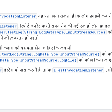
nvocationListener
यह पता लगा सकता है कि लॉग फ़ाइलें कब सेव
Listener
, रिपोर्ट जनरेट करते समय सेव की गई एक ही लॉग फ़ाइल 
ner.testLog(String,LogDataType,InputStreamSource)
को
की ज़रूरत नहीं पड़ती.
ली क्लास को यह पता होना चाहिए कि जब भी
r.testLog(String,LogDataType,InputStreamSource)
को कॉ
gDataType,InputStreamSource,LogFile)
को कॉल किया जाएग
r
इंस्टेंस भी पास करती है, ताकि
ITestInvocationListener
उसी 