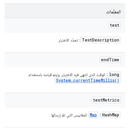
المعلَمات
test
Test
Description
: تحدّد الاختبار
end
Time
long
: الوقت الذي انتهى فيه الاختبار، ويتم قياسه باستخدام
System
.
current
Time
Millis(
)
test
Metrics
Map
Hash
Map
:
للمقاييس التي تمّ إرسالها