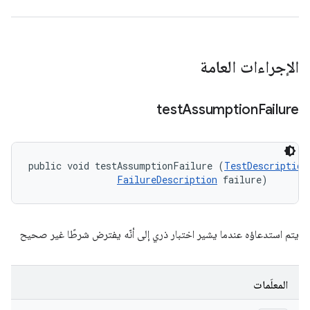
الإجراءات العامة
test
Assumption
Failure
public void testAssumptionFailure (
TestDescription
FailureDescription
 failure)
يتم استدعاؤه عندما يشير اختبار ذري إلى أنّه يفترض شرطًا غير صحيح
المعلَمات