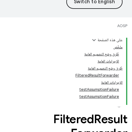
AOSP
على هذه الصفحة
ملخّص
طُرق وضع التصميم العامة
الإجراءات العامة
طُرق وضع التصميم العامة
FilteredResultForwarder
الإجراءات العامة
testAssumptionFailure
testAssumptionFailure
Filtered
Result