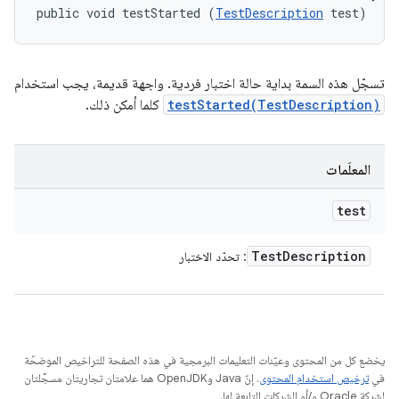
public void testStarted (
TestDescription
 test)
تسجّل هذه السمة بداية حالة اختبار فردية. واجهة قديمة، يجب استخدام
testStarted(TestDescription)
كلما أمكن ذلك.
المعلَمات
test
Test
Description
: تحدّد الاختبار
يخضع كل من المحتوى وعيّنات التعليمات البرمجية في هذه الصفحة للتراخيص الموضحّة
في
ترخيص استخدام المحتوى
. إنّ Java وOpenJDK هما علامتان تجاريتان مسجَّلتان
لشركة Oracle و/أو الشركات التابعة لها.