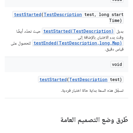
test
Started
(
Test
Description
test
,
long start
Time)
testStarted(TestDescription)
بديل
حيث نحدّد أيضًا
وقت بدء الاختبار، بالإضافة إلى
testEnded(TestDescription,long,Map)
للحصول على
قياس دقيق.
void
test
Started
(
Test
Description
test)
تسجّل هذه السمة بداية حالة اختبار فردية.
طُرق وضع التصميم العامة