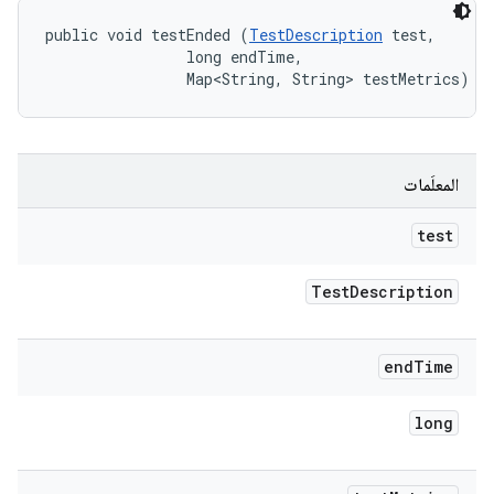
public void testEnded (
TestDescription
 test, 

                long endTime, 

                Map<String, String> testMetrics)
المعلَمات
test
Test
Description
end
Time
long