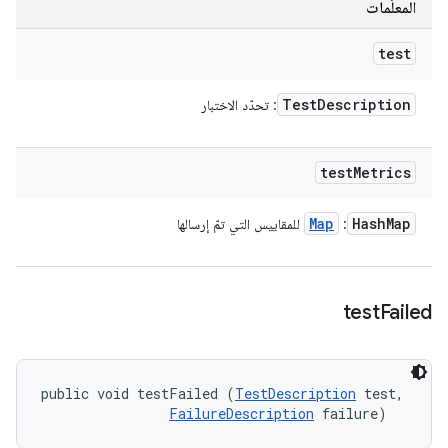
المعلَمات
test
Test
Description
: تحدّد الاختبار
test
Metrics
Map
Hash
Map
:
للمقاييس التي تمّ إرسالها
test
Failed
public void testFailed (
TestDescription
 test, 

FailureDescription
 failure)