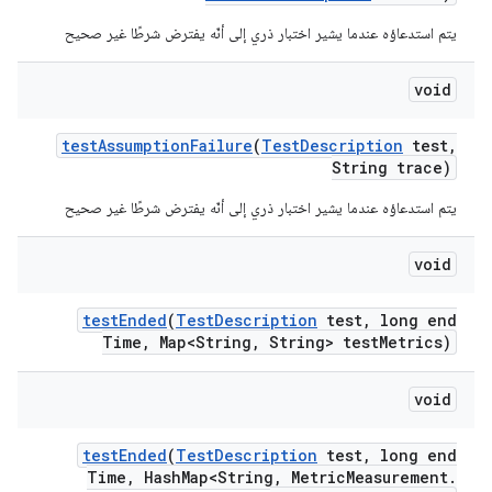
يتم استدعاؤه عندما يشير اختبار ذري إلى أنّه يفترض شرطًا غير صحيح
void
test
Assumption
Failure
(
Test
Description
test
,
String trace)
يتم استدعاؤه عندما يشير اختبار ذري إلى أنّه يفترض شرطًا غير صحيح
void
test
Ended
(
Test
Description
test
,
long end
Time
,
Map<String
,
String> test
Metrics)
void
test
Ended
(
Test
Description
test
,
long end
Time
,
Hash
Map<String
,
Metric
Measurement
.