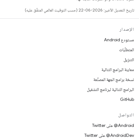
تاريخ التعديل الأخير: 2026-06-22 (حسب التوقيت العالمي المتفَّق عليه)
الإصدار
مستودع Android
المتطلّبات
التنزيل
معاينة البرامج الثنائية
نسخة برامج الجهة المصنِّعة
البرامج الثنائية لبرنامج التشغيل
GitHub
التواصل
‎@Android على Twitter
‎@AndroidDev على Twitter