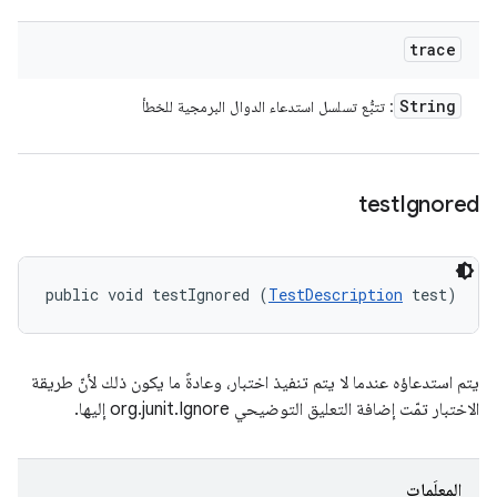
trace
String
: تتبُّع تسلسل استدعاء الدوال البرمجية للخطأ
test
Ignored
public void testIgnored (
TestDescription
 test)
يتم استدعاؤه عندما لا يتم تنفيذ اختبار، وعادةً ما يكون ذلك لأنّ طريقة
الاختبار تمّت إضافة التعليق التوضيحي org.junit.Ignore إليها.
المعلَمات