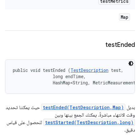
test
Metrics
Map
test
Ended
public void testEnded (
TestDescription
 test, 

                long endTime, 

                HashMap<String, MetricMeasurement.
بديل
testEnded(TestDescription,Map)
حيث يمكننا تحديد
وقت الانتهاء مباشرةً. يمكنك الجمع بينها وبين
testStarted(TestDescription,long)
للحصول على قياس
دقيق.