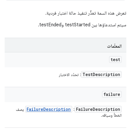
تعرض هذه السمة تعذُّر تنفيذ حالة اختبار فردية.
سيتم استدعاؤها بين testStarted وtestEnded.
المعلَمات
test
Test
Description
: تحدّد الاختبار
failure
Failure
Description
Failure
Description
:
يصف
الخطأ وسياقه.