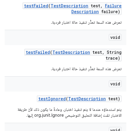
test
Failed
(
Test
Description
test
,
Failure
Description
failure)
تعرض هذه السمة تعذُّر تنفيذ حالة اختبار فردية.
void
test
Failed
(
Test
Description
test
,
String
trace)
تعرض هذه السمة تعذُّر تنفيذ حالة اختبار فردية.
void
test
Ignored
(
Test
Description
test)
يتم استدعاؤه عندما لا يتم تنفيذ اختبار، وعادةً ما يكون ذلك لأنّ طريقة
الاختبار تمّت إضافة التعليق التوضيحي org.junit.Ignore إليها.
void