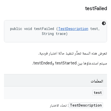
test
Failed
public void testFailed (
TestDescription
 test, 

                String trace)
تعرض هذه السمة تعذُّر تنفيذ حالة اختبار فردية.
سيتم استدعاؤها بين testStarted وtestEnded.
المعلَمات
test
Test
Description
: تحدّد الاختبار