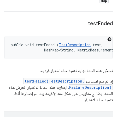
Map
test
Ended
public void testEnded (
TestDescription
 test, 

                HashMap<String, MetricMeasurement.
تسجّل هذه السمة نهاية تنفيذ حالة اختبار فردية.
إذا لم يتم استدعاء
testFailed(TestDescription,
FailureDescription)
، اجتازت هذه الحالة الاختبار. تعرض هذه
السمة أيضًا أي مقاييس على شكل مفتاح/قيمة ربما تم إصدارها أثناء
تنفيذ حالة الاختبار.