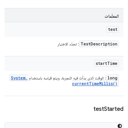
المعلَمات
test
Test
Description
: تحدّد الاختبار
start
Time
System
.
long
: الوقت الذي بدأت فيه التجربة، ويتم قياسه باستخدام
current
Time
Millis(
)
test
Started