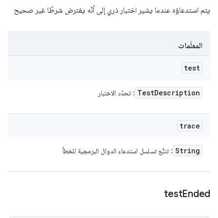
يتم استدعاؤه عندما يشير اختبار ذري إلى أنّه يفترض شرطًا غير صحيح
المعلَمات
test
Test
Description
: تحدّد الاختبار
trace
String
: تتبُّع تسلسل استدعاء الدوال البرمجية للخطأ
test
Ended