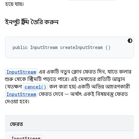
হয়ে যায়।
ইনপুট স্ট্রিম তৈরি করুন
public InputStream createInputStream ()
InputStream
এর একটি নতুন ক্লোন ফেরত দিন, যাতে কলার
শুরু থেকে স্ট্রিমটি পড়তে পারে। এই মেথডের প্রতিটি আহ্বান
(যতক্ষণ
cancel()
কল করা হয়) একটি অভিন্ন আচরণকারী
InputStream
ফেরত দেবে — অর্থাৎ একই বিষয়বস্তু ফেরত
দেওয়া হবে।
ফেরত
Input
Stream