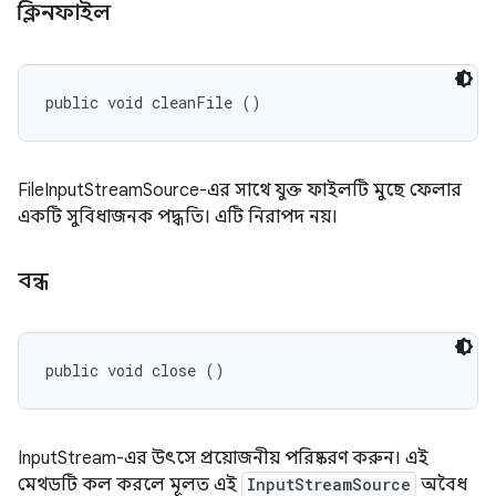
ক্লিনফাইল
public void cleanFile ()
FileInputStreamSource-এর সাথে যুক্ত ফাইলটি মুছে ফেলার
একটি সুবিধাজনক পদ্ধতি। এটি নিরাপদ নয়।
বন্ধ
public void close ()
InputStream-এর উৎসে প্রয়োজনীয় পরিষ্করণ করুন। এই
মেথডটি কল করলে মূলত এই
InputStreamSource
অবৈধ