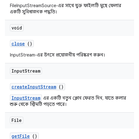
FileInputStreamSource-এর সাথে যুক্ত ফাইলটি মুছে ফেলার
একটি সুবিধাজনক পদ্ধতি।
void
close
()
InputStream-এর উৎসে প্রয়োজনীয় পরিষ্করণ করুন।
Input
Stream
create
Input
Stream
()
InputStream
এর একটি নতুন ক্লোন ফেরত দিন, যাতে কলার
শুরু থেকে স্ট্রিমটি পড়তে পারে।
File
get
File
()