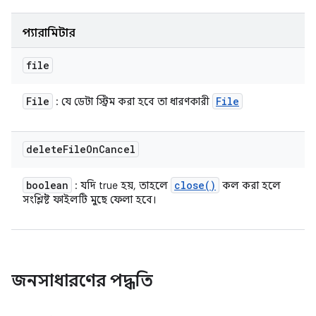
প্যারামিটার
file
File
File
: যে ডেটা স্ট্রিম করা হবে তা ধারণকারী
delete
File
On
Cancel
boolean
close(
)
: যদি true হয়, তাহলে
কল করা হলে
সংশ্লিষ্ট ফাইলটি মুছে ফেলা হবে।
জনসাধারণের পদ্ধতি