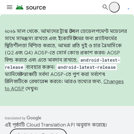
২০২৬ সাল থেকে, আমাদের ট্রাঙ্ক স্টেবল ডেভেলপমেন্ট মডেলের
সাথে সামঞ্জস্য রাখতে এবং ইকোসিস্টেমের জন্য প্ল্যাটফর্মের
স্থিতিশীলতা নিশ্চিত করতে, আমরা প্রতি দুই ও চার ত্রৈমাসিকে
(Q2 এবং Q4) AOSP-তে সোর্স কোড প্রকাশ করব। AOSP
বিল্ড করতে এবং এতে অবদান রাখতে,
android-latest-
release
ব্যবহার করুন।
android-latest-release
ম্যানিফেস্ট ব্রাঞ্চটি সর্বদা AOSP-তে পুশ করা সর্বশেষ
রিলিজটিকে রেফারেন্স করবে। আরও তথ্যের জন্য,
Changes
to AOSP
দেখুন।
এই পৃষ্ঠাটি
Cloud Translation API
অনুবাদ করেছে।