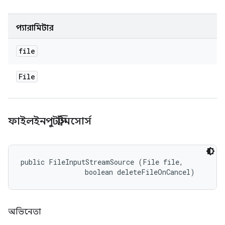
প্যারামিটার
file
File
ফাইলইনপুটস্ট্রিমসোর্স
public FileInputStreamSource (File file, 

                boolean deleteFileOnCancel)
অভিনেতা