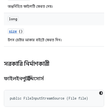
অন্তর্নিহিত ফাইলটি ফেরত দেয়।
long
size
()
উৎস ডেটার আকার বাইটে ফেরত দিন।
সরকারি নির্মাণকারী
ফাইলইনপুটস্ট্রিমসোর্স
public FileInputStreamSource (File file)